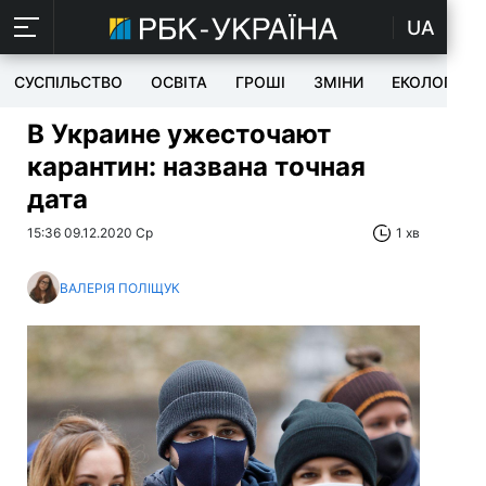
UA
СУСПІЛЬСТВО
ОСВІТА
ГРОШІ
ЗМІНИ
ЕКОЛОГІЯ
В Украине ужесточают
карантин: названа точная
дата
15:36 09.12.2020 Ср
1 хв
ВАЛЕРІЯ ПОЛІЩУК