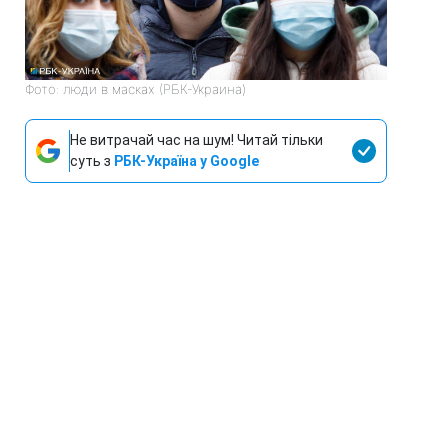
Фото: люди в масках (РБК-Украина)
Не витрачай час на шум! Читай тільки
суть з
РБК-Україна у Google