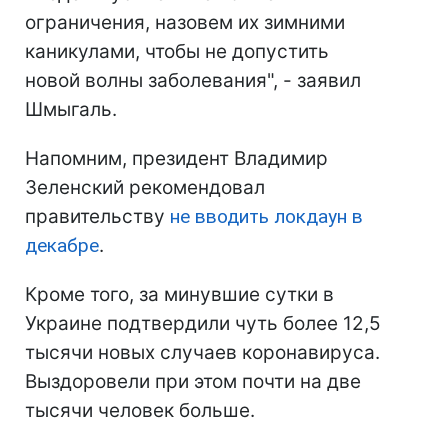
ограничения, назовем их зимними
каникулами, чтобы не допустить
новой волны заболевания", - заявил
Шмыгаль.
Напомним, президент Владимир
Зеленский рекомендовал
правительству
не вводить локдаун в
декабре
.
Кроме того, за минувшие сутки в
Украине подтвердили чуть более 12,5
тысячи новых случаев коронавируса.
Выздоровели при этом почти на две
тысячи человек больше.