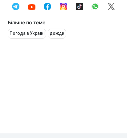
Більше по темі:
Погода в Україні
дожди