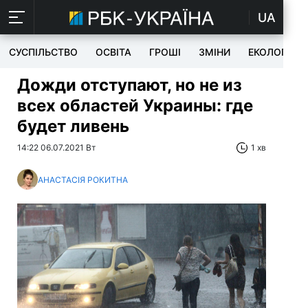
UA
СУСПІЛЬСТВО
ОСВІТА
ГРОШІ
ЗМІНИ
ЕКОЛОГІЯ
Дожди отступают, но не из
всех областей Украины: где
будет ливень
14:22 06.07.2021 Вт
1 хв
АНАСТАСІЯ РОКИТНА