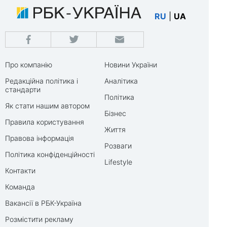
RU
|
UA
Про компанію
Новини України
Редакційна політика і
Аналітика
стандарти
Політика
Як стати нашим автором
Бізнес
Правила користування
Життя
Правова інформація
Розваги
Політика конфіденційності
Lifestyle
Контакти
Команда
Вакансії в РБК-Україна
Розмістити рекламу