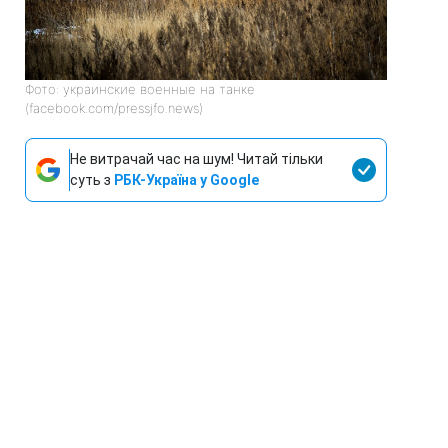
Фото: украинские военные на танке
(facebook.com/pressjfo.news)
Не витрачай час на шум! Читай тільки
суть з
РБК-Україна у Google