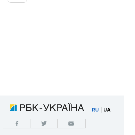
RU
|
UA