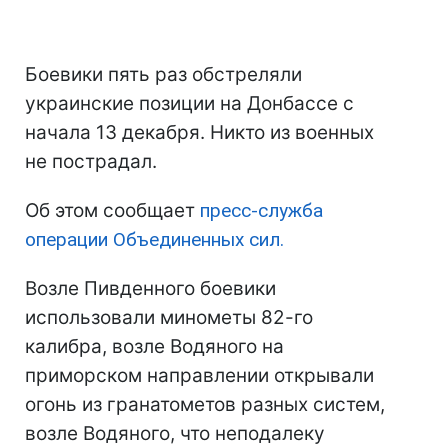
Боевики пять раз обстреляли
украинские позиции на Донбассе с
начала 13 декабря. Никто из военных
не пострадал.
Об этом сообщает
пресс-служба
операции Объединенных сил.
Возле Пивденного боевики
использовали минометы 82-го
калибра, возле Водяного на
приморском направлении открывали
огонь из гранатометов разных систем,
возле Водяного, что неподалеку