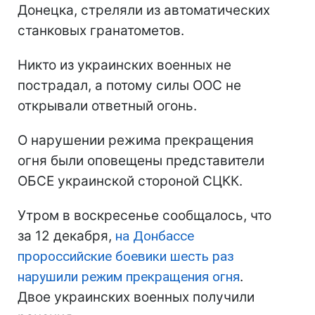
Донецка, стреляли из автоматических
станковых гранатометов.
Никто из украинских военных не
пострадал, а потому силы ООС не
открывали ответный огонь.
О нарушении режима прекращения
огня были оповещены представители
ОБСЕ украинской стороной СЦКК.
Утром в воскресенье сообщалось, что
за 12 декабря,
на Донбассе
пророссийские боевики шесть раз
нарушили режим прекращения огня
.
Двое украинских военных получили