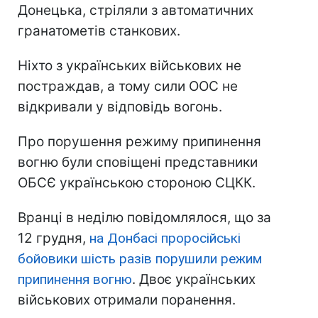
Донецька, стріляли з автоматичних
гранатометів станкових.
Ніхто з українських військових не
постраждав, а тому сили ООС не
відкривали у відповідь вогонь.
Про порушення режиму припинення
вогню були сповіщені представники
ОБСЄ українською стороною СЦКК.
Вранці в неділю повідомлялося, що за
12 грудня,
на Донбасі проросійські
бойовики шість разів порушили режим
припинення вогню
. Двоє українських
військових отримали поранення.