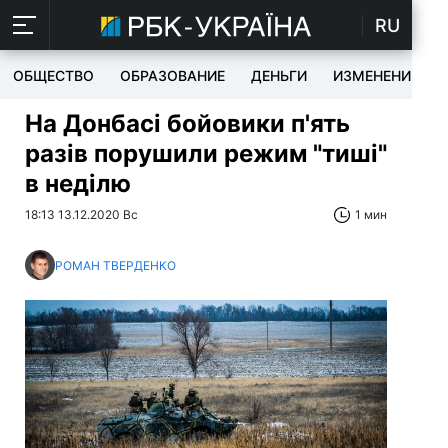
RU
ОБЩЕСТВО
ОБРАЗОВАНИЕ
ДЕНЬГИ
ИЗМЕНЕНИЯ
На Донбасі бойовики п'ять
разів порушили режим "тиші"
в неділю
18:13 13.12.2020 Вс
1 мин
РОМАН ТВЕРДЕНКО