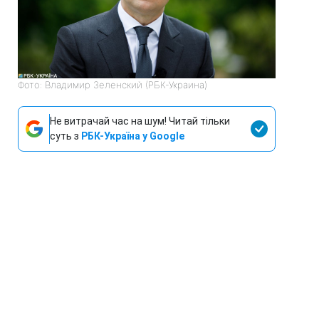
Фото: Владимир Зеленский (РБК-Украина)
Не витрачай час на шум! Читай тільки
суть з
РБК-Україна у Google