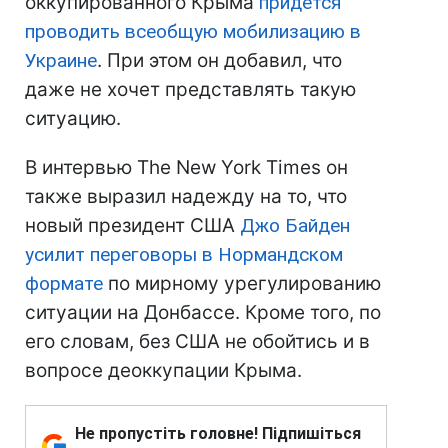
оккупированного Крыма
придется
проводить всеобщую мобилизацию в
Украине
. При этом он добавил, что
даже не хочет представлять такую
ситуацию.
В интервью The New York Times он
также выразил надежду на то, что
новый президент США
Джо Байден
усилит переговоры в Нормандском
формате
по мирному урегулированию
ситуации на Донбассе. Кроме того, по
его словам, без США не обойтись и в
вопросе деоккупации Крыма.
Не пропустіть головне! Підпишіться