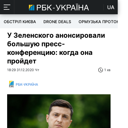
UA
ОБСТРІЛ КИЄВА
DRONE DEALS
ОРМУЗЬКА ПРОТОКА
У Зеленского анонсировали
большую пресс-
конференцию: когда она
пройдет
18:29 31.12.2020 Чт
1 хв
РБК-УКРАЇНА