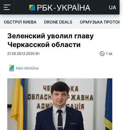
UA
ОБСТРІЛ КИЄВА
DRONE DEALS
ОРМУЗЬКА ПРОТОКА
Зеленский уволил главу
Черкасской области
21:55 29.12.2020 Вт
1 хв
РБК-УКРАЇНА