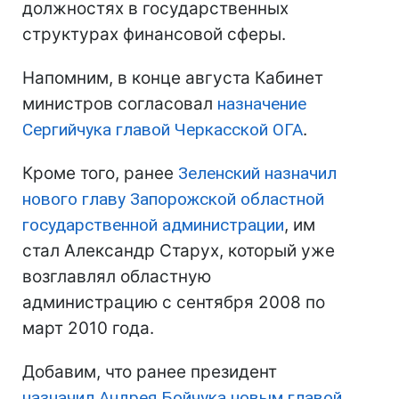
должностях в государственных
структурах финансовой сферы.
Напомним, в конце августа Кабинет
министров согласовал
назначение
Сергийчука главой Черкасской ОГА
.
Кроме того, ранее
Зеленский назначил
нового главу Запорожской областной
государственной администрации
, им
стал Александр Старух, который уже
возглавлял областную
администрацию с сентября 2008 по
март 2010 года.
Добавим, что ранее президент
назначил Андрея Бойчука новым главой