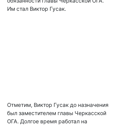
обязанности главы Черкасской ОГА.
Им стал Виктор Гусак.
Отметим, Виктор Гусак до назначения
был заместителем главы Черкасской
ОГА. Долгое время работал на