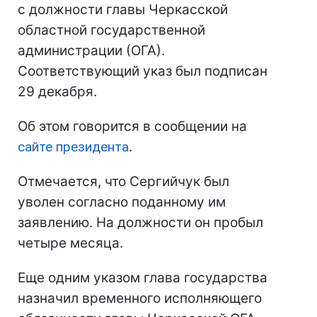
с должности главы Черкасской
областной государственной
администрации (ОГА).
Соответствующий указ был подписан
29 декабря.
Об этом говорится в сообщении на
сайте президента
.
Отмечается, что Сергийчук был
уволен согласно поданному им
заявлению. На должности он пробыл
четыре месяца.
Еще одним указом глава государства
назначил временного исполняющего