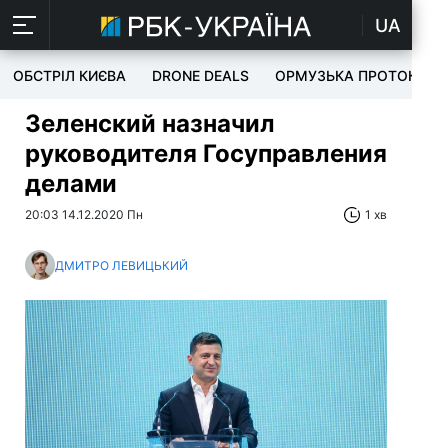
UA
ОБСТРІЛ КИЄВА
DRONE DEALS
ОРМУЗЬКА ПРОТОКА
Зеленский назначил
руководителя Госуправления
делами
20:03 14.12.2020 Пн
1 хв
ДМИТРО ЛЕВИЦЬКИЙ