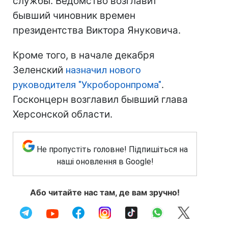
службы. Ведомство возглавит
бывший чиновник времен
президентства Виктора Януковича.
Кроме того, в начале декабря
Зеленский
назначил нового
руководителя "Укроборонпрома"
.
Госконцерн возглавил бывший глава
Херсонской области.
Не пропустіть головне! Підпишіться на
наші оновлення в Google!
Або читайте нас там, де вам зручно!