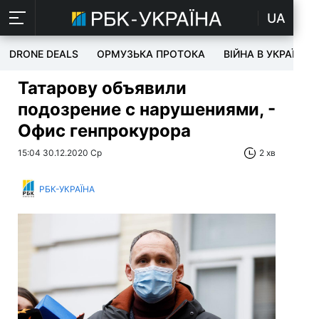
UA
DRONE DEALS
ОРМУЗЬКА ПРОТОКА
ВІЙНА В УКРАЇНІ
Татарову объявили
подозрение с нарушениями, -
Офис генпрокурора
15:04 30.12.2020 Ср
2 хв
РБК-УКРАЇНА