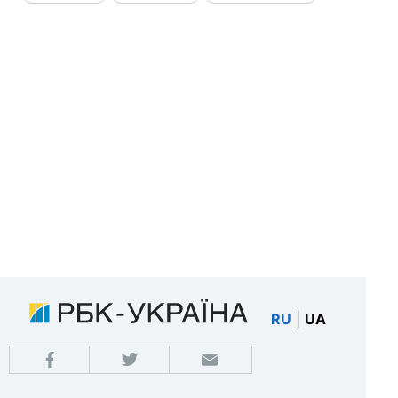
RU
|
UA