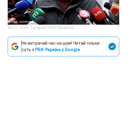
Фото: Олег Татаров (РБК-Украина)
Не витрачай час на шум! Читай тільки
суть з
РБК-Україна у Google