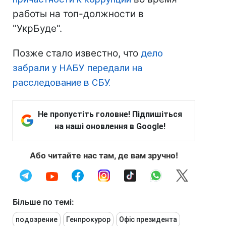
работы на топ-должности в
"УкрБуде".
Позже стало известно, что
дело
забрали у НАБУ передали на
расследование в СБУ.
Не пропустіть головне! Підпишіться
на наші оновлення в Google!
Або читайте нас там, де вам зручно!
Більше по темі:
подозрение
Генпрокурор
Офіс президента