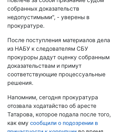
повлечь за собой признание судом
собранных доказательств
недопустимыми", - уверены в
прокуратуре.
После поступления материалов дела
из НАБУ к следователям СБУ
прокуроры дадут оценку собранным
доказательствам и примут
соответствующие процессуальные
решения.
Напомним, сегодня прокуратура
отозвала ходатайство об аресте
Татарова, которое подала после того,
как ему
сообщили о подозрении в
причастности к коррупции
во время