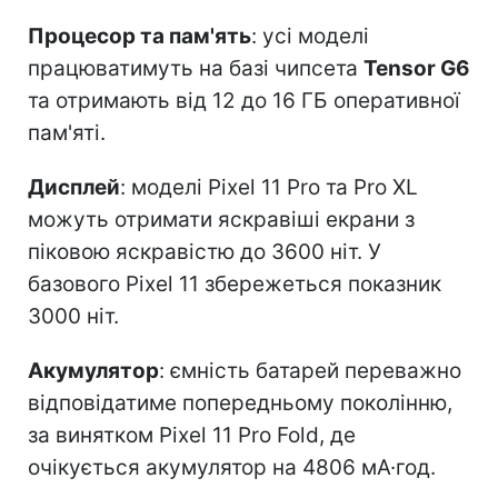
Процесор та пам'ять
: усі моделі
працюватимуть на базі чипсета
Tensor G6
та отримають від 12 до 16 ГБ оперативної
пам'яті.
Дисплей
: моделі Pixel 11 Pro та Pro XL
можуть отримати яскравіші екрани з
піковою яскравістю до 3600 ніт. У
базового Pixel 11 збережеться показник
3000 ніт.
Акумулятор
: ємність батарей переважно
відповідатиме попередньому поколінню,
за винятком Pixel 11 Pro Fold, де
очікується акумулятор на 4806 мА·год.