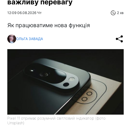
важливу перевагу
12:09 06.08.2026 Чт
2 хв
Як працюватиме нова функція
ОЛЬГА ЗАВАДА
Pixel 11 отримає розумний світловий індикатор (фото:
Unsplash)