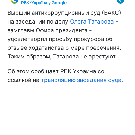
РБК-Україна у Google
Высший антикоррупционный суд (ВАКС)
на заседании по делу
Олега Татарова
-
замглавы Офиса президента -
удовлетворил просьбу прокурора об
отзыве ходатайства о мере пресечения.
Таким образом, Татарова не арестуют.
Об этом сообщает РБК-Украина со
ссылкой на
трансляцию заседания суда
.