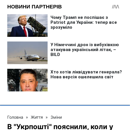
Головна
»
Життя
»
Зміни
В "Укрпошті" пояснили, коли у