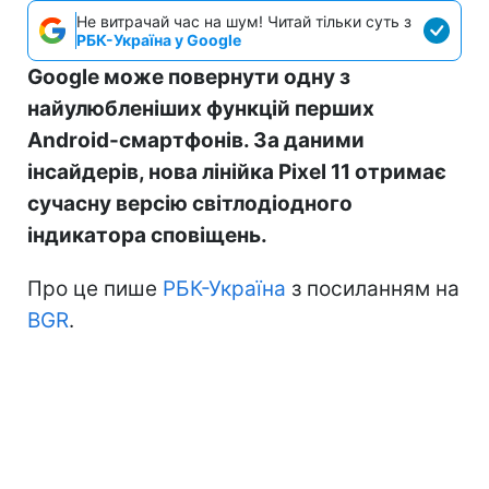
Не витрачай час на шум! Читай тільки суть з
РБК-Україна у Google
Google може повернути одну з
найулюбленіших функцій перших
Android-смартфонів. За даними
інсайдерів, нова лінійка Pixel 11 отримає
сучасну версію світлодіодного
індикатора сповіщень.
Про це пише
РБК-Україна
з посиланням на
BGR
.