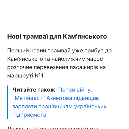
Нові трамваї для Кам'янського
Перший новий трамвай уже прибув до
Кам’янського та найближчим часом
розпочне перевезення пасажирів на
маршруті №1.
Читайте також
:
Попри війну:
"Метінвест" Ахметова підвищив
зарплати працівникам українських
підприємств
До кінця поточного року місто має