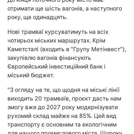
отримати ще шість вагонів, а наступного
року, ще одинадцять.
Нові трамваї курсуватимуть на всіх
чотирьох міських маршрутах. Крім
Каметсталі (входить в "Групу Метінвест"),
закупівлю вагонів фінансують
Європейський інвестиційний банк і
міський бюджет.
"З огляду на те, що щодня на міські лінії
виходить 20 трамваїв, проєкт дасть нам
змогу вже до 2027 року модернізувати
рухомий склад майже на 85%. Цей вид
транспорту є основним та екологічним
для нашого промислового міста. Щороку