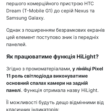
першого комерційного пристрою HTC
Dream (T-Mobile G1) до серій Nexus та
Samsung Galaxy.
Однак з поширенням безрамкових екранів
цей елемент поступово зник із передніх
панелей.
Як працюватиме функція HiLight?
Згідно з промоматеріалами,
у лінійці Pixel
11 роль світлодіода виконуватиме
основний спалах камери на задній
панел
і. Функція отримала назву HiLight.
Її можливості будуть дещо відмінними від
класичних індикаторів: