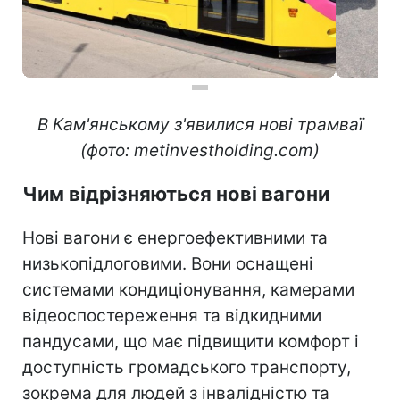
В Кам'янському з'явилися нові трамваї
(фото: metinvestholding.com)
Чим відрізняються нові вагони
Нові вагони є енергоефективними та
низькопідлоговими. Вони оснащені
системами кондиціонування, камерами
відеоспостереження та відкидними
пандусами, що має підвищити комфорт і
доступність громадського транспорту,
зокрема для людей з інвалідністю та