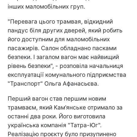
інших маломобільних груп.
"Перевага цього трамвая, відкидний
пандус біля других дверей, який робить
його доступним для маломобільних
пасажирів. Салон обладнано пасками
безпеки. І загалом вагон має найвищий
рівень безпеки", - розповіла начальниця
експлуатації комунального підприємства
"Транспорт" Ольга Афанасьєва.
Перший вагон став першим новим
трамваєм, який Кам’янське отримало за
останні два роки. Його виготовила
українська компанія "Татра-Юг".
Реалізацію проєкту було призупинено