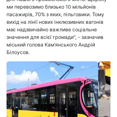
ми перевозимо близько 10 мільйонів
пасажирів, 70% з яких, пільговики. Тому
вихід на лінії нових інклюзивних вагонів
має надзвичайно важливе соціальне
значення для всієї громади", - зазначив
міський голова Кам’янського Андрій
Білоусов.