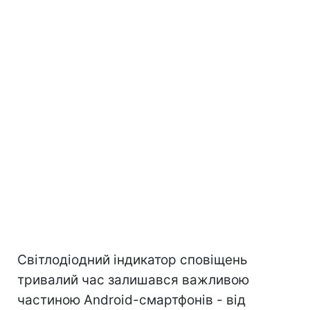
Світлодіодний індикатор сповіщень
тривалий час залишався важливою
частиною Android-смартфонів - від