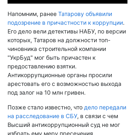
Напомним, ранее
Татарову объявили
подозрение в причастности к коррупции
.
Его дело вели детективы НАБУ, по версии
которых, Татаров на должности топ-
чиновника строительной компании
"УкрБуд" мог быть причастен к
предоставлению взятки.
Антикоррупционные органы просили
арестовать его с возможностью выхода
под залог на 10 млн гривен.
Позже стало известно, что
дело передали
на расследование в СБУ
, в связи с чем
Высший антикоррупционный суд не мог
избрать ему меру пресечения.