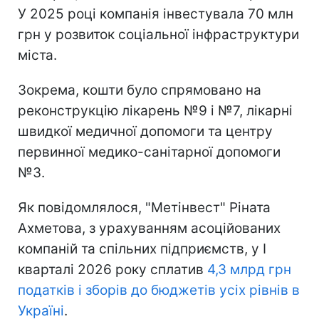
У 2025 році компанія інвестувала 70 млн
грн у розвиток соціальної інфраструктури
міста.
Зокрема, кошти було спрямовано на
реконструкцію лікарень №9 і №7, лікарні
швидкої медичної допомоги та центру
первинної медико-санітарної допомоги
№3.
Як повідомлялося, "Метінвест" Ріната
Ахметова, з урахуванням асоційованих
компаній та спільних підприємств, у I
кварталі 2026 року сплатив
4,3 млрд грн
податків і зборів до бюджетів усіх рівнів в
Україні
.