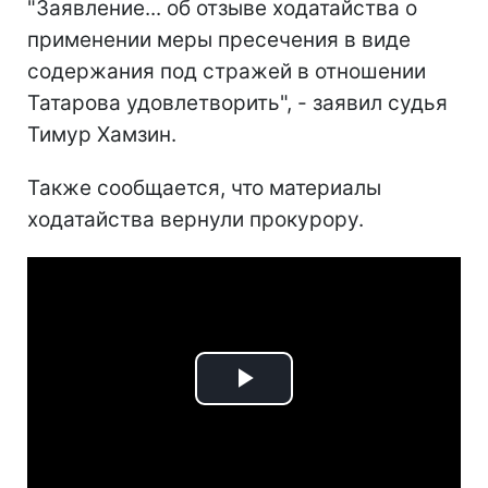
"Заявление... об отзыве ходатайства о
применении меры пресечения в виде
содержания под стражей в отношении
Татарова удовлетворить", - заявил судья
Тимур Хамзин.
Также сообщается, что материалы
ходатайства вернули прокурору.
Play
Video