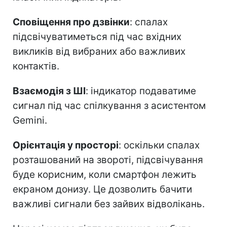
Сповіщення про дзвінки
: спалах
підсвічуватиметься під час вхідних
викликів від вибраних або важливих
контактів.
Взаємодія з ШІ
: індикатор подаватиме
сигнал під час спілкування з асистентом
Gemini.
Орієнтація у просторі
: оскільки спалах
розташований на звороті, підсвічування
буде корисним, коли смартфон лежить
екраном донизу. Це дозволить бачити
важливі сигнали без зайвих відволікань.