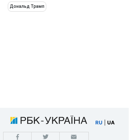
Дональд Трамп
RU
|
UA