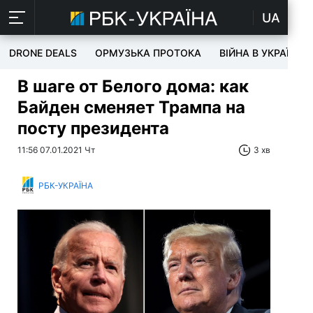
UA
DRONE DEALS
ОРМУЗЬКА ПРОТОКА
ВІЙНА В УКРАЇНІ
В шаге от Белого дома: как
Байден сменяет Трампа на
посту президента
11:56 07.01.2021 Чт
3 хв
РБК-УКРАЇНА