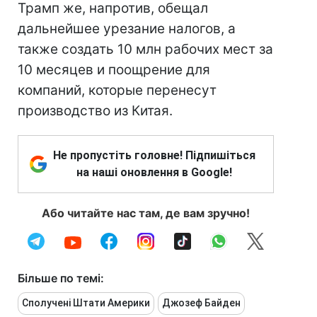
Трамп же, напротив, обещал
дальнейшее урезание налогов, а
также создать 10 млн рабочих мест за
10 месяцев и поощрение для
компаний, которые перенесут
производство из Китая.
Не пропустіть головне! Підпишіться
на наші оновлення в Google!
Або читайте нас там, де вам зручно!
Більше по темі:
Сполучені Штати Америки
Джозеф Байден