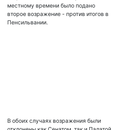
местному времени было подано
второе возражение - против итогов в
Пенсильвании.
В обоих случаях возражения были
отклонены как Сенатом, так и Палатой