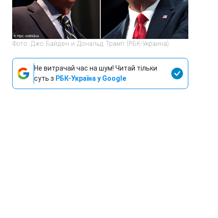
Фото: Джо Байден и Дональд Трамп (РБК-Украина)
Не витрачай час на шум! Читай тільки
суть з
РБК-Україна у Google