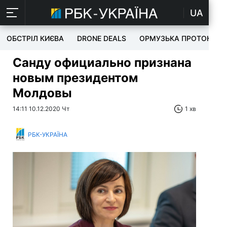
UA
ОБСТРІЛ КИЄВА
DRONE DEALS
ОРМУЗЬКА ПРОТОКА
Санду официально признана
новым президентом
Молдовы
14:11 10.12.2020 Чт
1 хв
РБК-УКРАЇНА