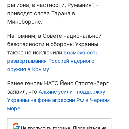
региона, в частности, Румыния", -
приводят слова Тарана в
Минобороне.
Напомним, в Совете национальной
безопасности и обороны Украины
также не исключили
возможность
развертывания Россией ядерного
оружия в Крыму.
Ранее генсек НАТО Йенс Столтенберг
заявил, что
Альянс усилит поддержку
Украины на фоне агрессии РФ в Черном
море.
Не пропустіть головне! Підпишіться на