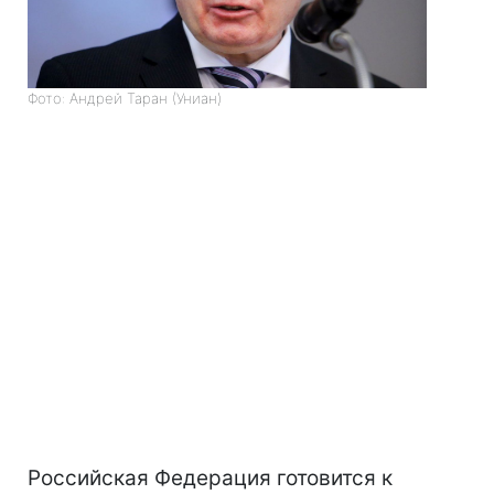
Фото: Андрей Таран (Униан)
Российская Федерация готовится к