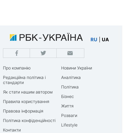
RU
|
UA
Про компанію
Новини України
Редакційна політика і
Аналітика
стандарти
Політика
Як стати нашим автором
Бізнес
Правила користування
Життя
Правова інформація
Розваги
Політика конфіденційності
Lifestyle
Контакти