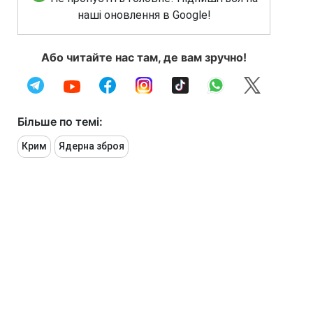
наші оновлення в Google!
Або читайте нас там, де вам зручно!
Більше по темі:
Крим
Ядерна зброя