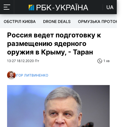
UA
ОБСТРІЛ КИЄВА
DRONE DEALS
ОРМУЗЬКА ПРОТОКА
Россия ведет подготовку к
размещению ядерного
оружия в Крыму, - Таран
13:27 18.12.2020 Пт
1 хв
ІГОР ЛИТВИНЕНКО