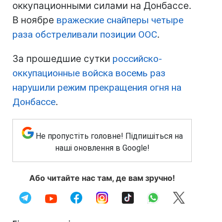
оккупационными силами на Донбассе.
В ноябре
вражеские снайперы четыре
раза обстреливали позиции ООС
.
За прошедшие сутки
российско-
оккупационные войска восемь раз
нарушили режим прекращения огня на
Донбассе
.
Не пропустіть головне! Підпишіться на
наші оновлення в Google!
Або читайте нас там, де вам зручно!