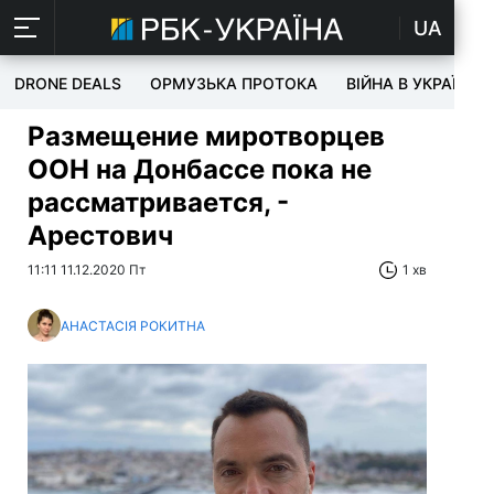
UA
DRONE DEALS
ОРМУЗЬКА ПРОТОКА
ВІЙНА В УКРАЇНІ
Размещение миротворцев
ООН на Донбассе пока не
рассматривается, -
Арестович
11:11 11.12.2020 Пт
1 хв
АНАСТАСІЯ РОКИТНА