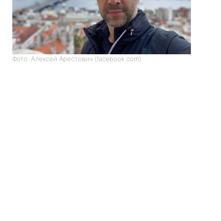
Фото: Алексей Арестович (facebook com)