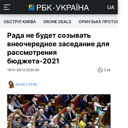
UA
ОБСТРІЛ КИЄВА
DRONE DEALS
ОРМУЗЬКА ПРОТОКА
Рада не будет созывать
внеочередное заседание для
рассмотрения
бюджета-2021
18:41 08.12.2020 Вт
2 хв
ЮЛІЯ СТРУК