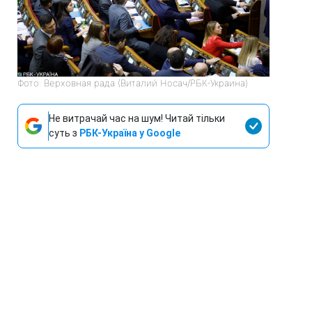
Фото: Верховная рада (Виталий Носач/РБК-Украина)
Не витрачай час на шум! Читай тільки
суть з
РБК-Україна у Google