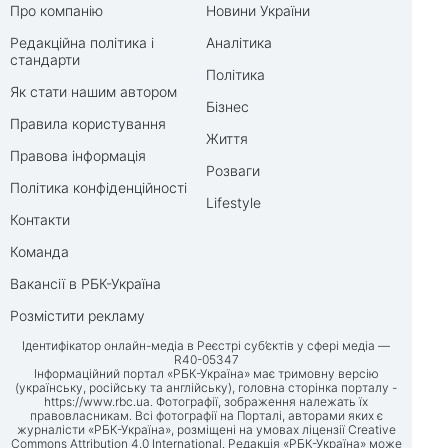
Про компанію
Новини України
Редакційна політика і
Аналітика
стандарти
Політика
Як стати нашим автором
Бізнес
Правила користування
Життя
Правова інформація
Розваги
Політика конфіденційності
Lifestyle
Контакти
Команда
Вакансії в РБК-Україна
Розмістити рекламу
Ідентифікатор онлайн-медіа в Реєстрі суб’єктів у сфері медіа —
R40-05347
Інформаційний портал «РБК-Україна» має тримовну версію
(українську, російську та англійську), головна сторінка порталу -
https://www.rbc.ua
. Фотографії, зображення належать їх
правовласникам. Всі фотографії на Порталі, авторами яких є
журналісти «РБК-Україна», розміщені на умовах ліцензії Creative
Commons Attribution 4.0 International. Редакція «РБК-Україна» може