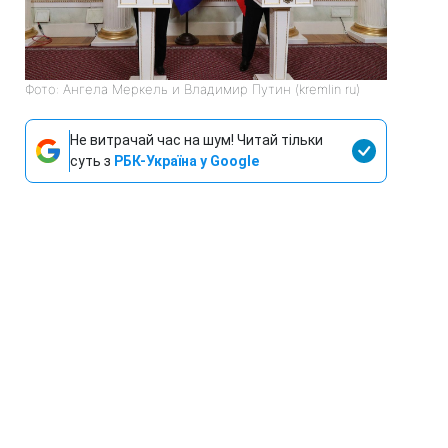
Фото: Ангела Меркель и Владимир Путин (kremlin ru)
Не витрачай час на шум! Читай тільки
суть з
РБК-Україна у Google