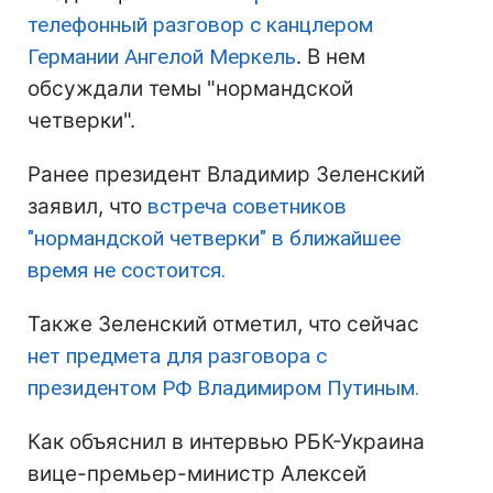
телефонный разговор с канцлером
Германии Ангелой Меркель
. В нем
обсуждали темы "нормандской
четверки".
Ранее президент Владимир Зеленский
заявил, что
встреча советников
"нормандской четверки" в ближайшее
время не состоится.
Также Зеленский отметил, что сейчас
нет предмета для разговора с
президентом РФ Владимиром Путиным.
Как объяснил в интервью РБК-Украина
вице-премьер-министр Алексей