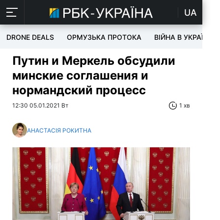
UA
DRONE DEALS
ОРМУЗЬКА ПРОТОКА
ВІЙНА В УКРАЇНІ
Путин и Меркель обсудили
минские соглашения и
нормандский процесс
12:30 05.01.2021 Вт
1 хв
АНАСТАСІЯ РОКИТНА