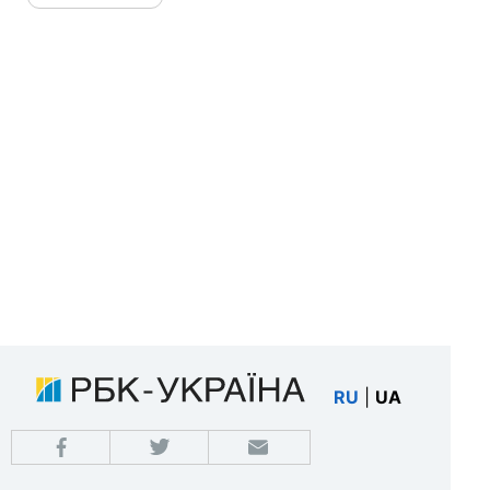
RU
|
UA