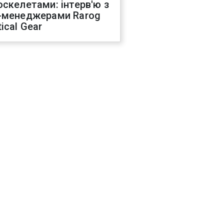
оскелетами: інтерв'ю з
-менеджерами Rarog
ical Gear