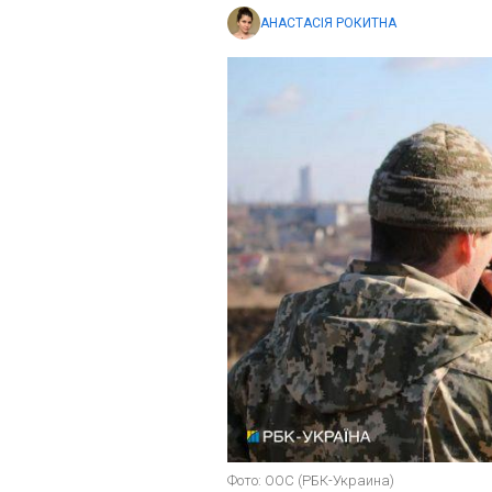
АНАСТАСІЯ РОКИТНА
Фото: ООС (РБК-Украина)