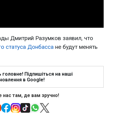
ады Дмитрий Разумков заявил, что
о статуса Донбасса
не будут менять
ь головне! Підпишіться на наші
новлення в Google!
 нас там, де вам зручно!