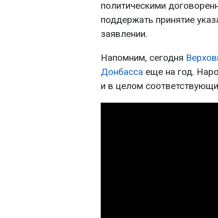
политическими договоренно
поддержать принятие указа
заявлении.
Напомним, сегодня
Верхов
Донбасса
еще на год. Нар
и в целом соответствующ