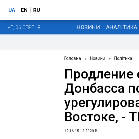
UA
EN
RU
НОВИНИ
АНАЛІТИКА
ЧТ, 06 СЕРПНЯ
Головна
»
Новини
»
Політика
Продление 
Донбасса 
урегулиров
Востоке, - 
12:16 15.12.2020 Вт