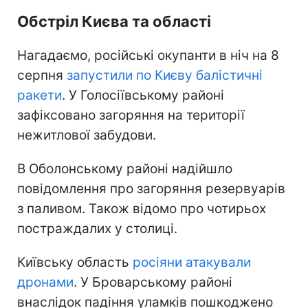
Обстріл Києва та області
Нагадаємо, російські окупанти в ніч на 8
серпня
запустили по Києву балістичні
ракети
. У Голосіївському районі
зафіксовано загоряння на території
нежитлової забудови.
В Оболонському районі надійшло
повідомлення про загоряння резервуарів
з паливом. Також відомо про чотирьох
постраждалих у столиці.
Київську область
росіяни атакували
дронами
. У Броварському районі
внаслідок падіння уламків пошкоджено