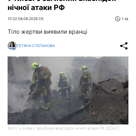
нічної атаки РФ
10:22 08.08.2026 Сб
1 хв
Тіло жертви виявили вранці
ТЕТЯНА СТЕПАНОВА
Фото: у Києві є загиблий внаслідок нічної атаки РФ (ДСНС)