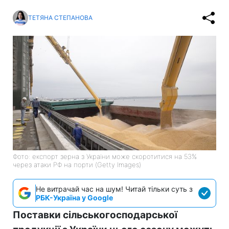
ТЕТЯНА СТЕПАНОВА
Фото: експорт зерна з України може скоротитися на 53%
через атаки РФ на порти (Getty Images)
Не витрачай час на шум! Читай тільки суть з
РБК-Україна у Google
Поставки сільськогосподарської