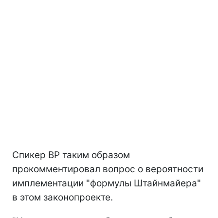
Спикер ВР таким образом
прокомментировал вопрос о вероятности
имплементации "формулы Штайнмайера"
в этом законопроекте.