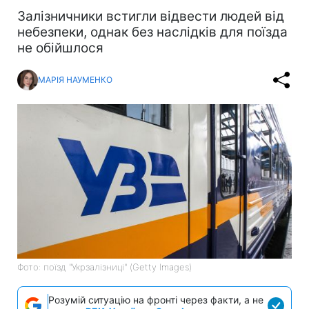
Залізничники встигли відвести людей від
небезпеки, однак без наслідків для поїзда
не обійшлося
МАРІЯ НАУМЕНКО
Фото: поїзд "Укрзалізниці" (Getty Images)
Розумій ситуацію на фронті через факти, а не