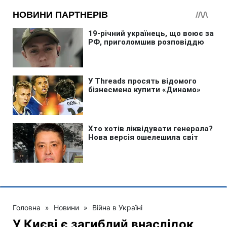
Головна
»
Новини
»
Війна в Україні
У Києві є загиблий внаслідок