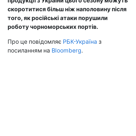
продукції з України цього сезону можуть
скоротитися більш ніж наполовину після
того, як російські атаки порушили
роботу чорноморських портів.
Про це повідомляє
РБК-Україна
з
посиланням на
Bloomberg
.