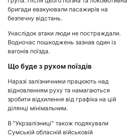
група. Після цього поїзна та локомотивна
бригади евакуювали пасажирів на
безпечну відстань.
Унаслідок атаки люди не постраждали.
Водночас пошкоджень зазнав один із
вагонів поїзда.
Що буде з рухом поїздів
Наразі залізничники працюють над
відновленням руху та намагаються
зробити відхилення від графіка на цій
ділянці мінімальним.
В "Укрзалізниці" також подякували
Сумській обласній військовій