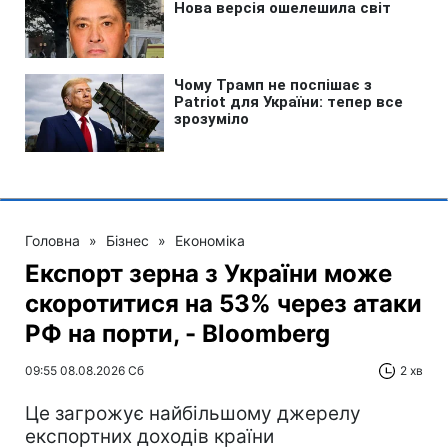
Головна
»
Бізнес
»
Економіка
Експорт зерна з України може
скоротитися на 53% через атаки
РФ на порти, - Bloomberg
09:55 08.08.2026 Сб
2 хв
Це загрожує найбільшому джерелу
експортних доходів країни