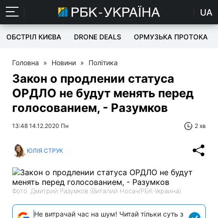
UA
ОБСТРІЛ КИЄВА
DRONE DEALS
ОРМУЗЬКА ПРОТОКА
Головна
»
Новини
»
Політика
Закон о продлении статуса
ОРДЛО не будут менять перед
голосованием, - Разумков
13:48 14.12.2020 Пн
2 хв
ЮЛІЯ СТРУК
Фото: Дмитрий Разумков (Виталий Носач/РБК-Украина)
Не витрачай час на шум! Читай тільки суть з