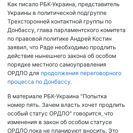
Как писало РБК-Украина, представитель
Украины в политической подгруппе
Трехсторонней контактной группы по
Донбассу, глава парламентского комитета
по правовой политике Андрей Костин
заявил, что Раде необходимо продлить
действие нынешнего закона об особом
порядке местного самоуправления
ОРДЛО для
продолжения переговорного
процесса по Донбассу.
В материале РБК-Украина "Попытка
номер пять. Зачем власть хочет продлить
особый статус ОРДЛО" говорится, что
изменения в закон об особом статусе
ОРДЛО пока не планируют вносить. Это