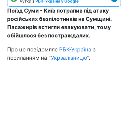
чутки з
РБК-Україна у Google
Поїзд Суми - Київ потрапив під атаку
російських безпілотників на Сумщині.
Пасажирів встигли евакуювати, тому
обійшлося без постраждалих.
Про це повідомляє
РБК-Україна
з
посиланням на "
Укрзалізницю
".