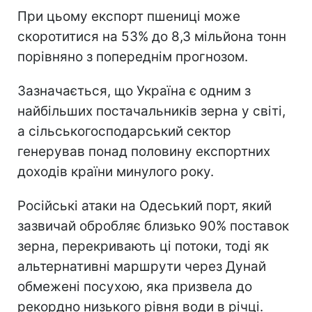
При цьому експорт пшениці може
скоротитися на 53% до 8,3 мільйона тонн
порівняно з попереднім прогнозом.
Зазначається, що Україна є одним з
найбільших постачальників зерна у світі,
а сільськогосподарський сектор
генерував понад половину експортних
доходів країни минулого року.
Російські атаки на Одеський порт, який
зазвичай обробляє близько 90% поставок
зерна, перекривають ці потоки, тоді як
альтернативні маршрути через Дунай
обмежені посухою, яка призвела до
рекордно низького рівня води в річці.