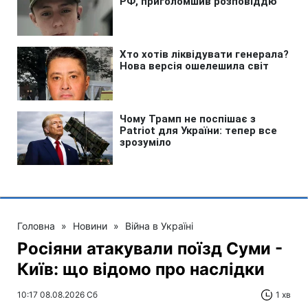
Головна
»
Новини
»
Війна в Україні
Росіяни атакували поїзд Суми -
Київ: що відомо про наслідки
10:17 08.08.2026 Сб
1 хв