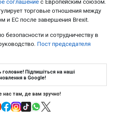
ое соглашение
с Европейским союзом.
гулирует торговые отношения между
 и ЕС после завершения Brexit.
о безопасности и сотрудничеству в
руководство.
Пост председателя
ь головне! Підпишіться на наші
новлення в Google!
 нас там, де вам зручно!