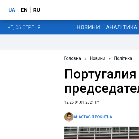
UA
EN
RU
НОВИНИ
АНАЛІТИКА
ЧТ, 06 СЕРПНЯ
Головна
»
Новини
»
Політика
Португалия
председате
12:25 01.01.2021 Пт
АНАСТАСІЯ РОКИТНА