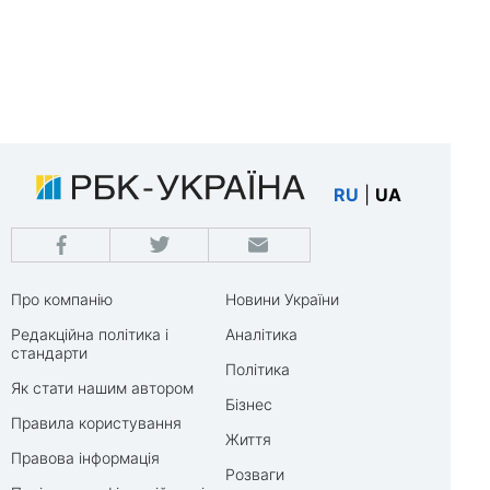
RU
|
UA
Про компанію
Новини України
Редакційна політика і
Аналітика
стандарти
Політика
Як стати нашим автором
Бізнес
Правила користування
Життя
Правова інформація
Розваги