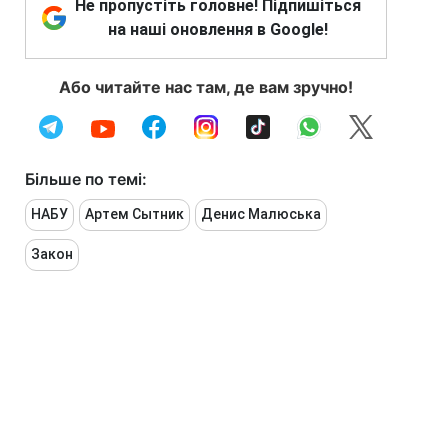
Не пропустіть головне! Підпишіться
на наші оновлення в Google!
Або читайте нас там, де вам зручно!
Більше по темі:
НАБУ
Артем Сытник
Денис Малюська
Закон