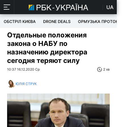
UA
ОБСТРІЛ КИЄВА
DRONE DEALS
ОРМУЗЬКА ПРОТОКА
Отдельные положения
закона о НАБУ по
назначению директора
сегодня теряют силу
10:37 16.12.2020 Ср
2 хв
ЮЛІЯ СТРУК