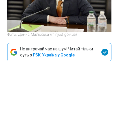
Фото: Денис Малюська (minjust.gov.ua)
Не витрачай час на шум! Читай тільки
суть з
РБК-Україна у Google