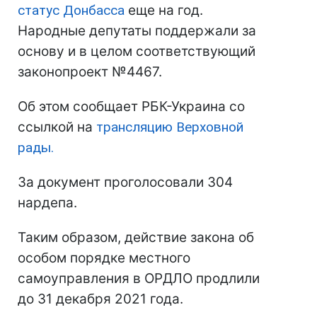
статус Донбасса
еще на год.
Народные депутаты поддержали за
основу и в целом соответствующий
законопроект №4467.
Об этом сообщает РБК-Украина со
ссылкой на
трансляцию Верховной
рады.
За документ проголосовали 304
нардепа.
Таким образом, действие закона об
особом порядке местного
самоуправления в ОРДЛО продлили
до 31 декабря 2021 года.