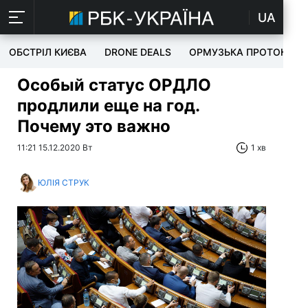
UA
ОБСТРІЛ КИЄВА
DRONE DEALS
ОРМУЗЬКА ПРОТОКА
Особый статус ОРДЛО
продлили еще на год.
Почему это важно
11:21 15.12.2020 Вт
1 хв
ЮЛІЯ СТРУК