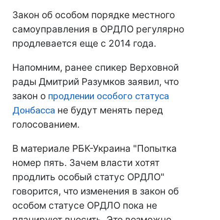
Закон об особом порядке местного
самоуправления в ОРДЛО регулярно
продлевается еще с 2014 года.
Напомним, ранее спикер Верховной
рады Дмитрий Разумков заявил, что
закон о
продлении особого статуса
Донбасса
не будут менять перед
голосованием.
В материале РБК-Украина "Попытка
номер пять. Зачем власти хотят
продлить особый статус ОРДЛО"
говорится, что изменения в закон об
особом статусе ОРДЛО пока не
планируют вносить. Это возможно