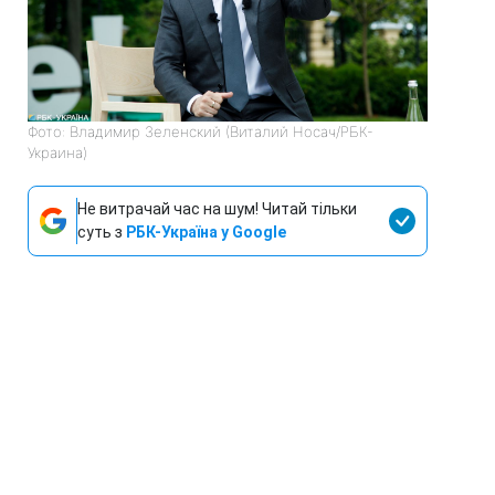
Фото: Владимир Зеленский (Виталий Носач/РБК-
Украина)
Не витрачай час на шум! Читай тільки
суть з
РБК-Україна у Google