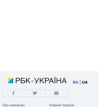
RU
|
UA
Про компанію
Новини України