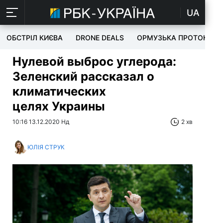
UA
ОБСТРІЛ КИЄВА
DRONE DEALS
ОРМУЗЬКА ПРОТОКА
Нулевой выброс углерода:
Зеленский рассказал о
климатических
целях Украины
10:16 13.12.2020 Нд
2 хв
ЮЛІЯ СТРУК