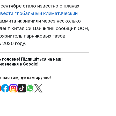
 сентябре стало известно о планах
вести глобальный климатический
аммита назначили через несколько
идент Китая Си Цзиньпин сообщил ООН,
грязнитель парниковых газов
 2030 году.
ь головне! Підпишіться на наші
новлення в Google!
 нас там, де вам зручно!