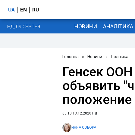
UA
EN
RU
НОВИНИ
АНАЛІТИКА
НД, 09 СЕРПНЯ
Головна
»
Новини
»
Політика
Генсек ООН
объявить "
положение 
00:10 13.12.2020 Нд
ИННА СОБОРА