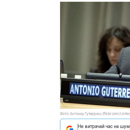
Фото: Антониу Гутерриш (flickr.com/Unite
Не витрачай час на шум!