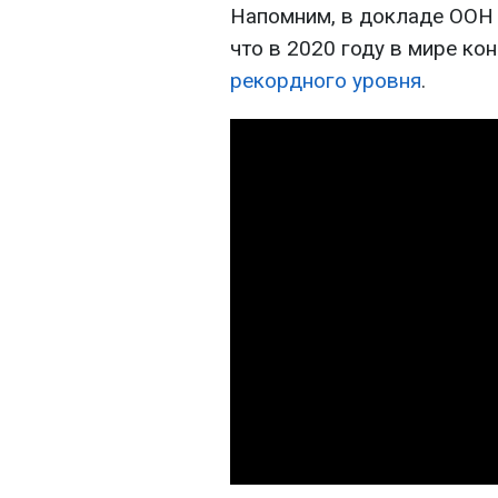
Напомним, в докладе ООН 
что в 2020 году в мире к
рекордного уровня
.