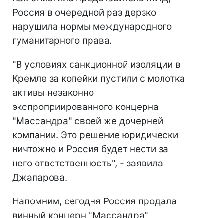
Россия в очередной раз дерзко
нарушила нормы международного
гуманитарного права.
"В условиях санкционной изоляции в
Кремле за копейки пустили с молотка
активы незаконно
экспроприированного концерна
"Массандра" своей же дочерней
компании. Это решение юридически
ничтожно и Россия будет нести за
него ответственность", - заявила
Джапарова.
Напомним, сегодня Россия продала
винный концерн "Массандра",