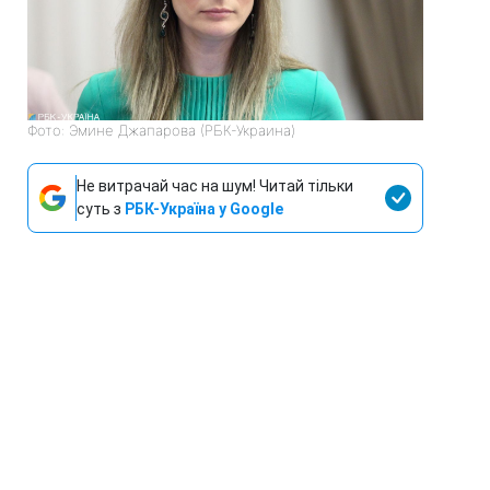
Фото: Эмине Джапарова (РБК-Украина)
Не витрачай час на шум! Читай тільки
суть з
РБК-Україна у Google