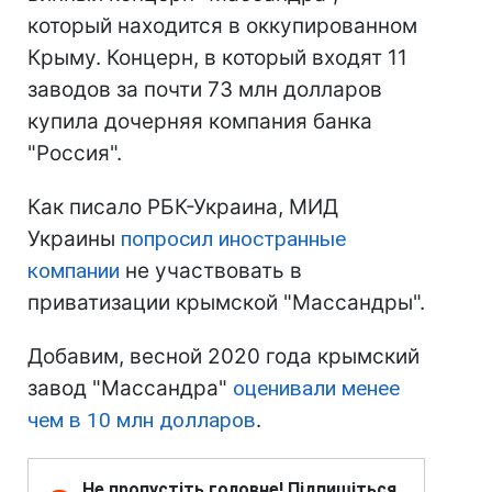
который находится в оккупированном
Крыму. Концерн, в который входят 11
заводов за почти 73 млн долларов
купила дочерняя компания банка
"Россия".
Как писало РБК-Украина, МИД
Украины
попросил иностранные
компании
не участвовать в
приватизации крымской "Массандры".
Добавим, весной 2020 года крымский
завод "Массандра"
оценивали менее
чем в 10 млн долларов
.
Не пропустіть головне! Підпишіться