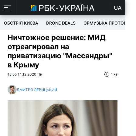
UA
ОБСТРІЛ КИЄВА
DRONE DEALS
ОРМУЗЬКА ПРОТОКА
Ничтожное решение: МИД
отреагировал на
приватизацию "Массандры"
в Крыму
18:55 14.12.2020 Пн
1 хв
ДМИТРО ЛЕВИЦЬКИЙ