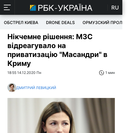
RU
ОБСТРЕЛ КИЕВА
DRONE DEALS
ОРМУЗСКИЙ ПРОЛИВ
Нікчемне рішення: МЗС
відреагувало на
приватизацію "Масандри" в
Криму
18:55 14.12.2020 Пн
1 мин
ДМИТРИЙ ЛЕВИЦКИЙ