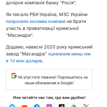
дочірня компанія банку "Росія".
Як писало РБК-Україна, МЗС України
попросило іноземні компанії
не брати
участь в приватизації кримської
"Масандри".
Додамо, навесні 2020 року кримський
завод "Масандра"
оцінювали менш ніж
в 10 млн доларів
.
Не упустите главное! Подпишитесь на
наши обновления в Google!
Или читайте нас там, где вам удобно!