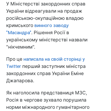
У Міністерстві закордонних справ
України відреагували на продаж
російською-окупаційною владою
кримського
винного заводу
"Масандра"
. Рішення Росії в
українському міністерстві назвали
"нікчемним".
Про це
написала на своїй сторінці у
Twitter
перший заступник міністра
закордонних справ України Еміне
Джапарова.
Як наголосила представниця МЗС,
Росія в чергове зухвало порушила
норми міжнародного гуманітарного