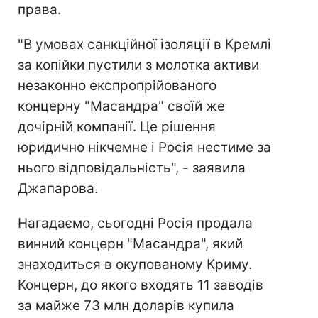
права.
"В умовах санкційної ізоляції в Кремлі
за копійки пустили з молотка активи
незаконно експропрійованого
концерну "Масандра" своїй же
дочірній компанії. Це рішення
юридично нікчемне і Росія нестиме за
нього відповідальність", - заявила
Джапарова.
Нагадаємо, сьогодні Росія продала
винний концерн "Масандра", який
знаходиться в окупованому Криму.
Концерн, до якого входять 11 заводів
за майже 73 млн доларів купила