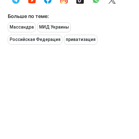
Больше по теме:
Массандра
МИД Украины
Российская Федерация
приватизация