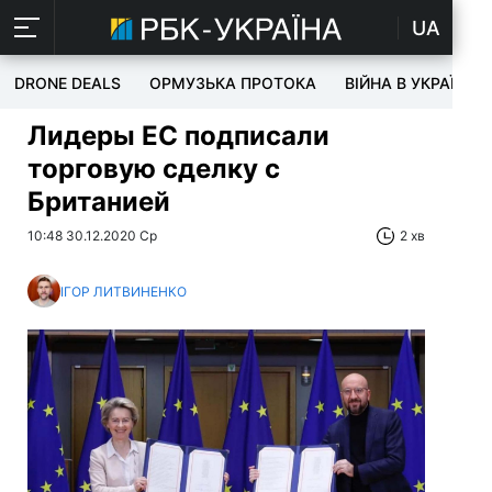
UA
DRONE DEALS
ОРМУЗЬКА ПРОТОКА
ВІЙНА В УКРАЇНІ
Лидеры ЕС подписали
торговую сделку с
Британией
10:48 30.12.2020 Ср
2 хв
ІГОР ЛИТВИНЕНКО