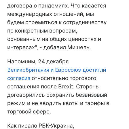
договора о пандемиях. Что касается
международных отношений, мы
будем стремиться к сотрудничеству
по конкретным вопросам,
основанным на общих ценностях и
интересах", - добавил Мишель.
Напомним, 24 декабря
Великобритания и Евросоюз достигли
согласия
относительно торгового
соглашения после Brexit. Стороны
договорились сохранить безвизовый
режим и не вводить квоты и тарифы в
торговой сфере.
Как писало РБК-Украина,