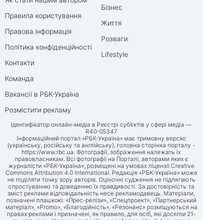
Бізнес
Правила користування
Життя
Правова інформація
Розваги
Політика конфіденційності
Lifestyle
Контакти
Команда
Вакансії в РБК-Україна
Розмістити рекламу
Ідентифікатор онлайн-медіа в Реєстрі суб’єктів у сфері медіа —
R40-05347
Інформаційний портал «РБК-Україна» має тримовну версію
(українську, російську та англійську), головна сторінка порталу -
https://www.rbc.ua
. Фотографії, зображення належать їх
правовласникам. Всі фотографії на Порталі, авторами яких є
журналісти «РБК-Україна», розміщені на умовах ліцензії Creative
Commons Attribution 4.0 International. Редакція «РБК-Україна» може
не поділяти точку зору авторів. Оціночні судження не підлягають
спростуванню та доведенню їх правдивості. За достовірність та
зміст реклами відповідальність несе рекламодавець. Матеріали,
позначені плашкою: «Прес-релізи», «Спецпроект», «Партнерський
матеріал», «Promo», «Благодійність», «Резонанс» розміщуються на
правах реклами і призначені, як правило, для осіб, які досягли 21-