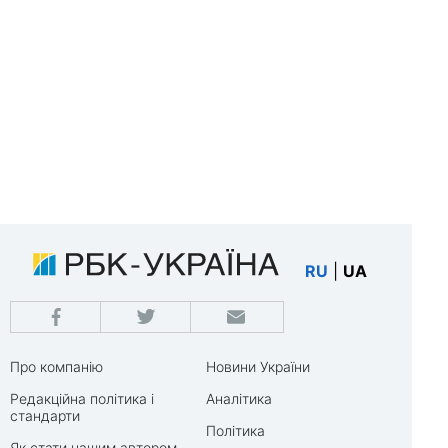
RU
|
UA
Про компанію
Новини України
Редакційна політика і
Аналітика
стандарти
Політика
Як стати нашим автором