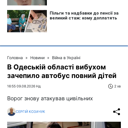
Головна
»
Новини
»
Війна в Україні
В Одеській області вибухом
зачепило автобус повний дітей
16:55 09.08.2026 Нд
2 хв
Ворог знову атакував цивільних
СЕРГІЙ КОЗАЧУК