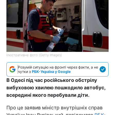
Ілюстративне фото (Getty Images)
Розумій ситуацію на фронті через факти, а не
чутки з
РБК-Україна у Google
В Одесі під час російського обстрілу
вибуховою хвилею пошкодило автобус,
всередині якого перебували діти.
Про це заявив міністр внутрішніх справ