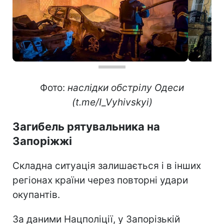
Фото:
наслідки обстрілу Одеси
(t.me/I_Vyhivskyi)
Загибель рятувальника на
Запоріжжі
Складна ситуація залишається і в інших
регіонах країни через повторні удари
окупантів.
За даними Нацполіції, у Запорізькій