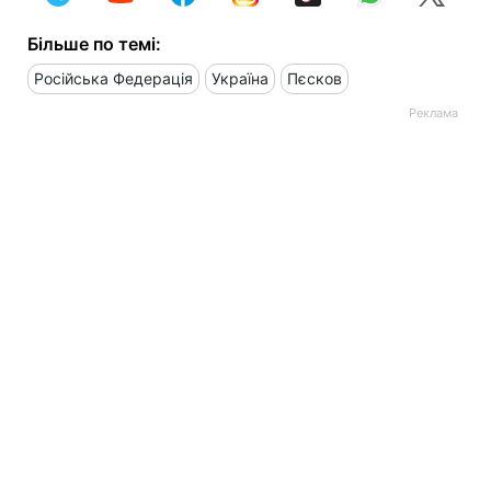
Більше по темі:
Російська Федерація
Україна
Пєсков