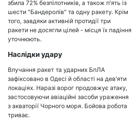
збила 72% безпілотників, а також п'ять із
шести "Бандеролів" та одну ракету. Крім
того, завдяки активній протидії три
ракети не досягли цілей - місця їх падіння
уточнюють.
Наслідки удару
Влучання ракет та ударних БпЛА
зафіксовано в Одесі й області на дев'яти
локаціях. Наразі ворог продовжує атаку,
застосовуючи авіаційні засоби ураження
з акваторії Чорного моря. Бойова робота
триває.