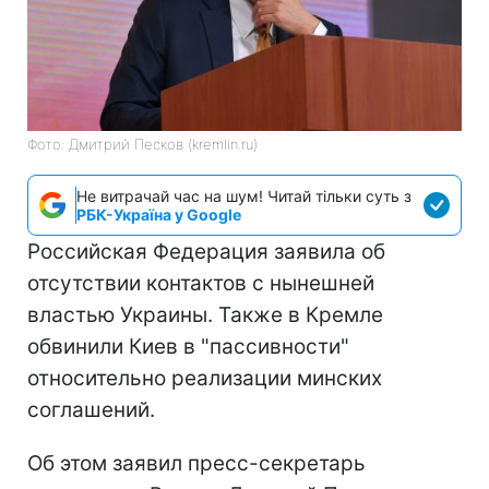
Фото: Дмитрий Песков (kremlin.ru)
Не витрачай час на шум! Читай тільки суть з
РБК-Україна у Google
Российская Федерация заявила об
отсутствии контактов с нынешней
властью Украины. Также в Кремле
обвинили Киев в "пассивности"
относительно реализации минских
соглашений.
Об этом заявил пресс-секретарь