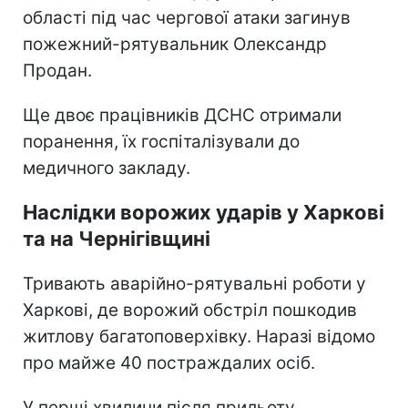
області під час чергової атаки загинув
пожежний-рятувальник Олександр
Продан.
Ще двоє працівників ДСНС отримали
поранення, їх госпіталізували до
медичного закладу.
Наслідки ворожих ударів у Харкові
та на Чернігівщині
Тривають аварійно-рятувальні роботи у
Харкові, де ворожий обстріл пошкодив
житлову багатоповерхівку. Наразі відомо
про майже 40 постраждалих осіб.
У перші хвилини після прильоту