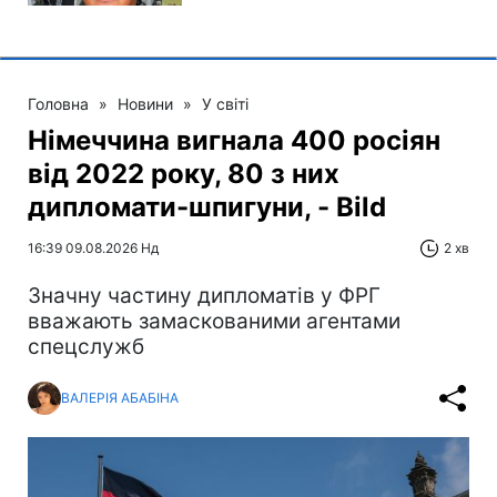
Головна
»
Новини
»
У світі
Німеччина вигнала 400 росіян
від 2022 року, 80 з них
дипломати-шпигуни, - Bild
16:39 09.08.2026 Нд
2 хв
Значну частину дипломатів у ФРГ
вважають замаскованими агентами
спецслужб
ВАЛЕРІЯ АБАБІНА