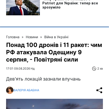
Головна
»
Новини
»
Війна в Україні
Понад 100 дронів і 11 ракет: чим
РФ атакувала Одещину 9
серпня, - Повітряні сили
17:01 09.08.2026 Нд
2 хв
Дев'ять локацій зазнали влучань
ВАЛЕРІЯ АБАБІНА