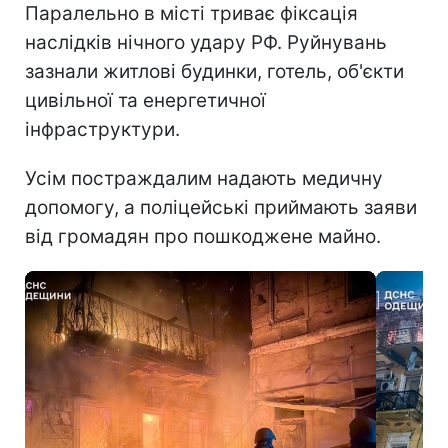
Паралельно в місті триває фіксація
наслідків нічного удару РФ. Руйнувань
зазнали житлові будинки, готель, об'єкти
цивільної та енергетичної
інфраструктури.
Усім постраждалим надають медичну
допомогу, а поліцейські приймають заяви
від громадян про пошкоджене майно.