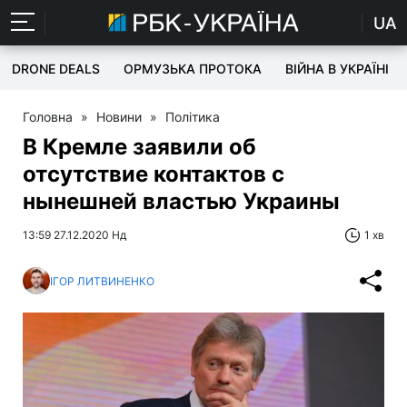
UA
DRONE DEALS
ОРМУЗЬКА ПРОТОКА
ВІЙНА В УКРАЇНІ
Головна
»
Новини
»
Політика
В Кремле заявили об
отсутствие контактов с
нынешней властью Украины
13:59 27.12.2020 Нд
1 хв
ІГОР ЛИТВИНЕНКО