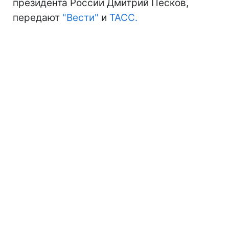
президента России Дмитрий Песков,
передают
"Вести"
и
ТАСС.