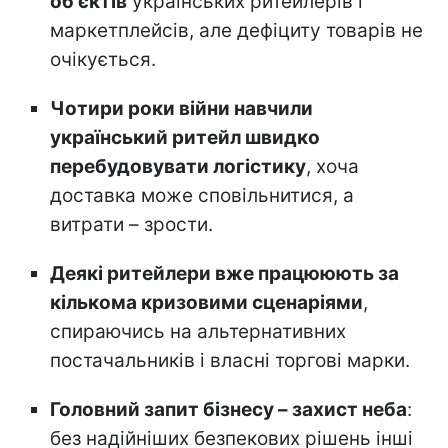
об'єктів
українських ритейлерів і
маркетплейсів, але дефіциту товарів не
очікується.
Чотири роки війни навчили
український ритейл швидко
перебудовувати логістику
, хоча
доставка може сповільнитися, а
витрати – зрости.
Деякі ритейлери вже працююють за
кількома кризовими сценаріями
,
спираючись на альтернативних
постачальників і власні торгові марки.
Головний запит бізнесу – захист неба
:
без надійніших безпекових рішень інші