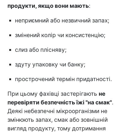
продукти, якщо вони мають
:
неприємний або незвичний запах;
змінений колір чи консистенцію;
слиз або плісняву;
здуту упаковку чи банку;
прострочений термін придатності.
При цьому фахівці застерігають
не
перевіряти безпечність їжі "на смак"
.
Деякі небезпечні мікроорганізми не
змінюють запах, смак або зовнішній
вигляд продукту, тому дотримання