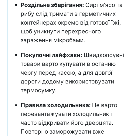
Роздільне зберігання:
Сирі м'ясо та
рибу слід тримати в герметичних
контейнерах окремо від готової їжі,
щоб уникнути перехресного
зараження мікробами.
Покупочні лайфхаки:
Швидкопсувні
товари варто купувати в останню
чергу перед касою, а для довгої
дороги додому використовувати
термосумку.
Правила холодильника:
Не варто
перевантажувати холодильник і
часто відкривати його дверцята.
Повторно заморожувати вже