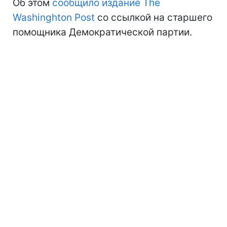
Об этом
сообщило издание The
Washinghton Post
со ссылкой на старшего
помощника Демократической партии.