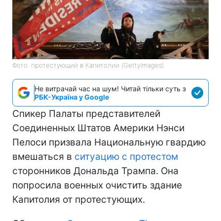
Фото: протестующий в Капитолии (GettyImages)
Не витрачай час на шум! Читай тільки суть з
РБК-Україна у Google
Спикер Палаты представителей
Соединенных Штатов Америки Нэнси
Пелоси призвала Национальную гвардию
вмешаться в
ситуацию с протестом
сторонников Дональда Трампа. Она
попросила военных очистить здание
Капитолия от протестующих.