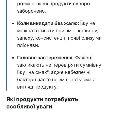
розморожені продукти суворо
заборонено.
Коли викидати без жалю:
Їжу не
можна вживати при зміні кольору,
запаху, консистенції, появі слизу чи
плісняви.
Головне застереження:
Фахівці
закликають не перевіряти сумнівну
їжу "на смак", адже небезпечні
бактерії часто не змінюють смак і
вигляд продукту.
Які продукти потребують
особливої уваги