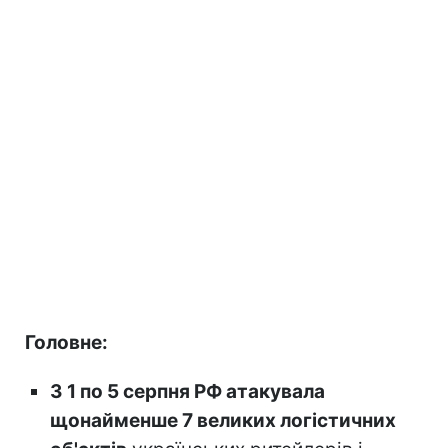
Головне:
З 1 по 5 серпня РФ атакувала
щонайменше 7 великих логістичних