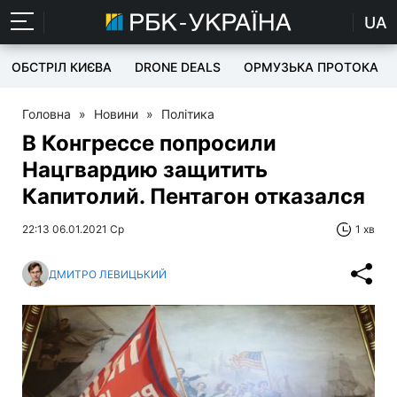
UA
ОБСТРІЛ КИЄВА
DRONE DEALS
ОРМУЗЬКА ПРОТОКА
Головна
»
Новини
»
Політика
В Конгрессе попросили
Нацгвардию защитить
Капитолий. Пентагон отказался
22:13 06.01.2021 Ср
1 хв
ДМИТРО ЛЕВИЦЬКИЙ