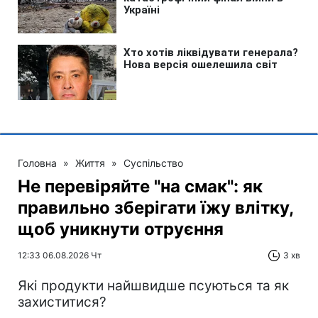
Головна
»
Життя
»
Суспільство
Не перевіряйте "на смак": як
правильно зберігати їжу влітку,
щоб уникнути отруєння
12:33 06.08.2026 Чт
3 хв
Які продукти найшвидше псуються та як
захиститися?