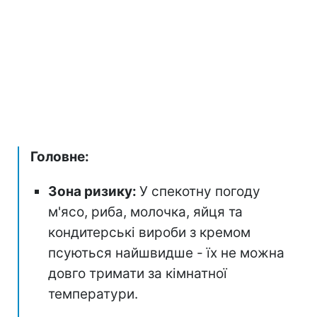
Головне:
Зона ризику:
У спекотну погоду
м'ясо, риба, молочка, яйця та
кондитерські вироби з кремом
псуються найшвидше - їх не можна
довго тримати за кімнатної
температури.