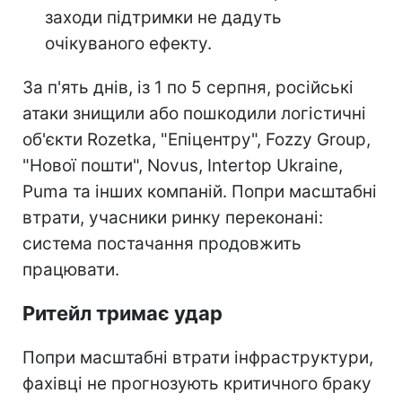
заходи підтримки не дадуть
очікуваного ефекту.
За п'ять днів, із 1 по 5 серпня, російські
атаки знищили або пошкодили логістичні
об'єкти Rozetka, "Епіцентру", Fozzy Group,
"Нової пошти", Novus, Intertop Ukraine,
Puma та інших компаній. Попри масштабні
втрати, учасники ринку переконані:
система постачання продовжить
працювати.
Ритейл тримає удар
Попри масштабні втрати інфраструктури,
фахівці не прогнозують критичного браку