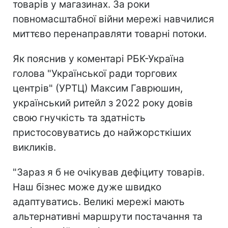
товарів у магазинах. За роки
повномасштабної війни мережі навчилися
миттєво перенаправляти товарні потоки.
Як пояснив у коментарі РБК-Україна
голова "Української ради торгових
центрів" (УРТЦ) Максим Гаврюшин,
український ритейл з 2022 року довів
свою гнучкість та здатність
пристосовуватись до найжорсткіших
викликів.
"Зараз я б не очікував дефіциту товарів.
Наш бізнес може дуже швидко
адаптуватись. Великі мережі мають
альтернативні маршрути постачання та