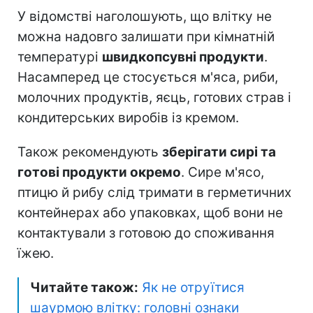
У відомстві наголошують, що влітку не
можна надовго залишати при кімнатній
температурі
швидкопсувні продукти
.
Насамперед це стосується м'яса, риби,
молочних продуктів, яєць, готових страв і
кондитерських виробів із кремом.
Також рекомендують
зберігати сирі та
готові продукти окремо
. Сире м'ясо,
птицю й рибу слід тримати в герметичних
контейнерах або упаковках, щоб вони не
контактували з готовою до споживання
їжею.
Читайте також:
Як не отруїтися
шаурмою влітку: головні ознаки