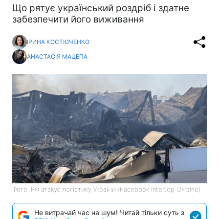
Що рятує український роздріб і здатне
забезпечити його виживання
ІРИНА КОСТЮЧЕНКО
АНАСТАСІЯ МАЦЕПА
Фото: РФ атакує логістику України (Facebook Intertop Ukraine)
Не витрачай час на шум! Читай тільки суть з