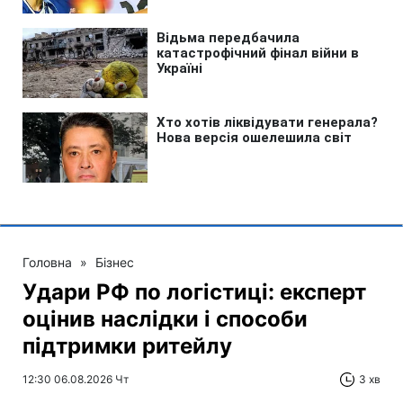
Головна
»
Бізнес
Удари РФ по логістиці: експерт
оцінив наслідки і способи
підтримки ритейлу
12:30 06.08.2026 Чт
3 хв