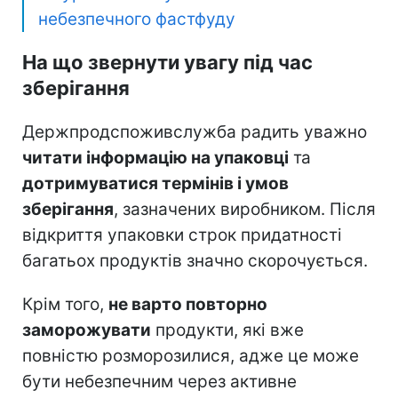
небезпечного фастфуду
На що звернути увагу під час
зберігання
Держпродспоживслужба радить уважно
читати інформацію на упаковці
та
дотримуватися термінів і умов
зберігання
, зазначених виробником. Після
відкриття упаковки строк придатності
багатьох продуктів значно скорочується.
Крім того,
не варто повторно
заморожувати
продукти, які вже
повністю розморозилися, адже це може
бути небезпечним через активне