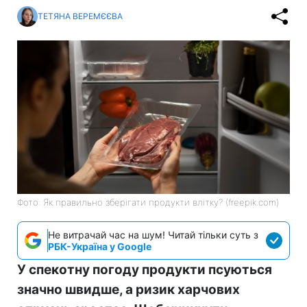
ТЕТЯНА ВЕРЕМЄЄВА
Фото: Як правильно зберігати продукти влітку? (freepik.com)
Не витрачай час на шум! Читай тільки суть з
РБК-Україна у Google
У спекотну погоду продукти псуються
значно швидше, а ризик харчових