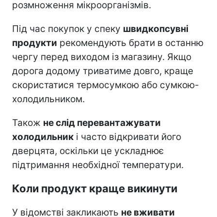
розмноження мікроорганізмів.
Під час покупок у спеку
швидкопсувні
продукти
рекомендують брати в останню
чергу перед виходом із магазину. Якщо
дорога додому триватиме довго, краще
скористатися термосумкою або сумкою-
холодильником.
Також
не слід перевантажувати
холодильник
і часто відкривати його
дверцята, оскільки це ускладнює
підтримання необхідної температури.
Коли продукт краще викинути
У відомстві закликають
не вживати