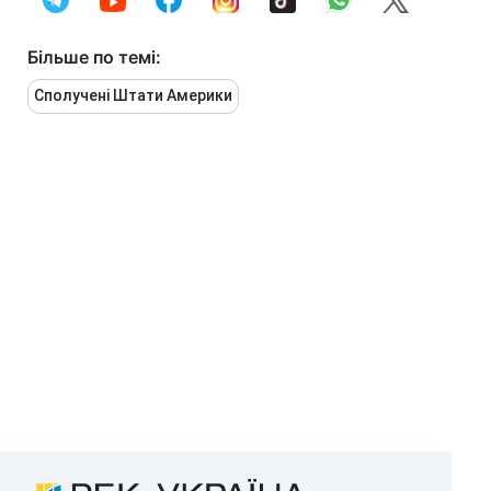
Більше по темі:
Сполучені Штати Америки