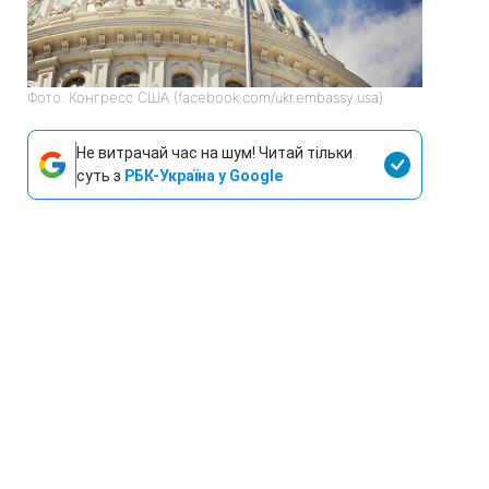
Фото: Конгресс США (facebook.com/ukr.embassy.usa)
Не витрачай час на шум! Читай тільки
суть з
РБК-Україна у Google