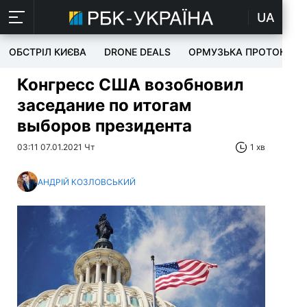
UA
ОБСТРІЛ КИЄВА
DRONE DEALS
ОРМУЗЬКА ПРОТОКА
Конгресс США возобновил
заседание по итогам
выборов президента
03:11 07.01.2021 Чт
1 хв
АНДРІЙ КОЗЛОВСЬКИЙ