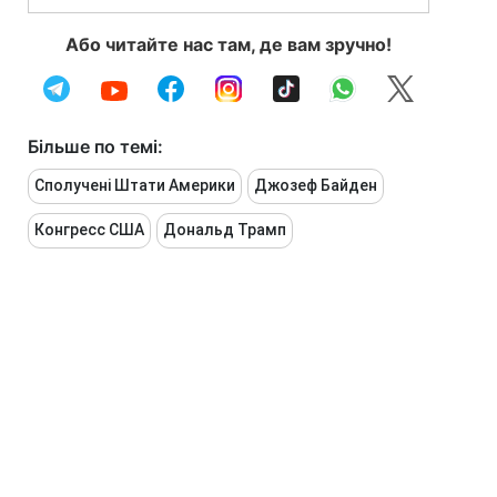
Або читайте нас там, де вам зручно!
Більше по темі:
Сполучені Штати Америки
Джозеф Байден
Конгресс США
Дональд Трамп