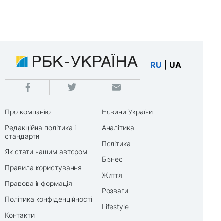
RU
|
UA
Про компанію
Новини України
Редакційна політика і
Аналітика
стандарти
Політика
Як стати нашим автором
Бізнес
Правила користування
Життя
Правова інформація
Розваги
Політика конфіденційності
Lifestyle
Контакти