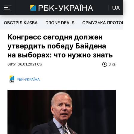
UA
ОБСТРІЛ КИЄВА
DRONE DEALS
ОРМУЗЬКА ПРОТОКА
Конгресс сегодня должен
утвердить победу Байдена
на выборах: что нужно знать
08:51 06.01.2021 Ср
3 хв
РБК-УКРАЇНА