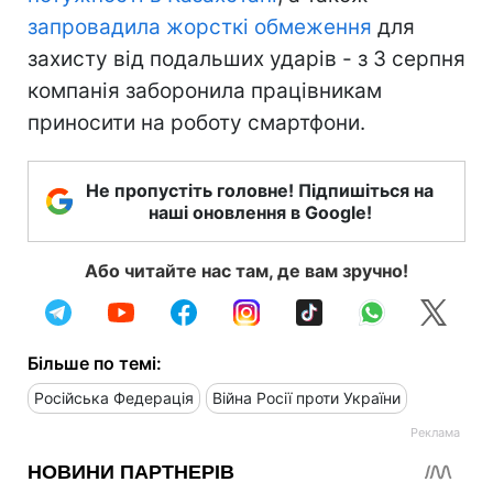
запровадила жорсткі обмеження
для
захисту від подальших ударів - з 3 серпня
компанія заборонила працівникам
приносити на роботу смартфони.
Не пропустіть головне! Підпишіться на
наші оновлення в Google!
Або читайте нас там, де вам зручно!
Більше по темі:
Російська Федерація
Війна Росії проти України