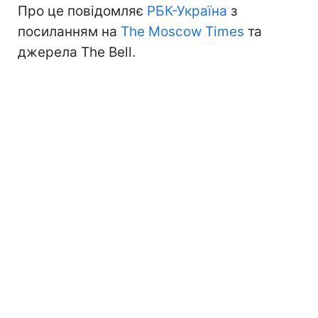
Про це повідомляє
РБК-Україна
з
посиланням на
The Moscow Times
та
джерела The Bell.