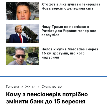
Головна
»
Життя
»
Суспільство
Кому з пенсіонерів потрібно
змінити банк до 15 вересня