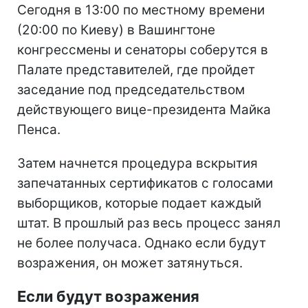
Сегодня в 13:00 по местному времени
(20:00 по Киеву) в Вашингтоне
конгрессмены и сенаторы соберутся в
Палате представителей, где пройдет
заседание под председательством
действующего вице-президента Майка
Пенса.
Затем начнется процедура вскрытия
запечатанных сертификатов с голосами
выборщиков, которые подает каждый
штат. В прошлый раз весь процесс занял
не более получаса. Однако если будут
возражения, он может затянуться.
Если будут возражения