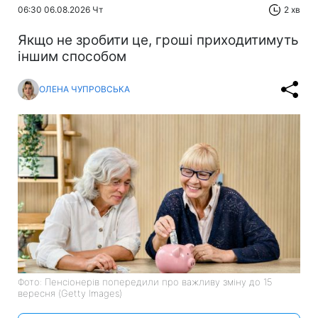
06:30 06.08.2026 Чт
2 хв
Якщо не зробити це, гроші приходитимуть
іншим способом
ОЛЕНА ЧУПРОВСЬКА
Фото: Пенсіонерів попередили про важливу зміну до 15
вересня (Getty Images)