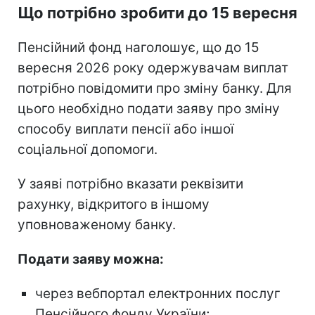
Що потрібно зробити до 15 вересня
Пенсійний фонд наголошує, що до 15
вересня 2026 року одержувачам виплат
потрібно повідомити про зміну банку. Для
цього необхідно подати заяву про зміну
способу виплати пенсії або іншої
соціальної допомоги.
У заяві потрібно вказати реквізити
рахунку, відкритого в іншому
уповноваженому банку.
Подати заяву можна:
через вебпортал електронних послуг
Пенсійного фонду України;