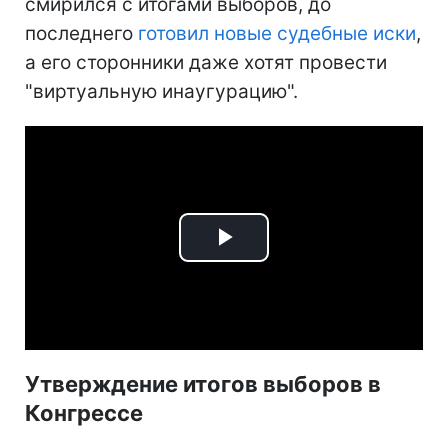
смирился с итогами выборов, до
последнего
готовил новые судебные иски
,
а его сторонники даже хотят провести
"виртуальную инаугурацию".
Play
Video
Утверждение итогов выборов в
Конгрессе