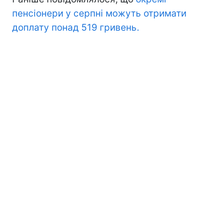
пенсіонери у серпні можуть отримати
доплату понад 519 гривень.