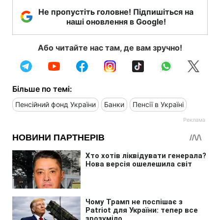
Не пропустіть головне! Підпишіться на
наші оновлення в Google!
Або читайте нас там, де вам зручно!
Більше по темі:
Пенсійний фонд України
Банки
Пенсії в Україні