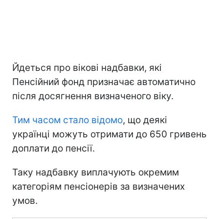
Йдеться про вікові надбавки, які
Пенсійний фонд призначає автоматично
після досягнення визначеного віку.
Тим часом стало відомо
, що деякі
українці можуть отримати до 650 гривень
доплати до пенсії.
Таку надбавку виплачують окремим
категоріям пенсіонерів за визначених
умов.