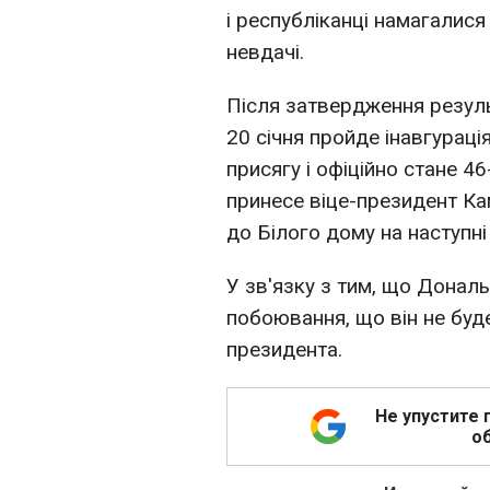
і республіканці намагалися
невдачі.
Після затвердження резуль
20 січня пройде інавгураці
присягу і офіційно стане 
принесе віце-президент Ка
до Білого дому на наступні
У зв'язку з тим, що Дональ
побоювання, що він не буде
президента.
Не упустите 
об