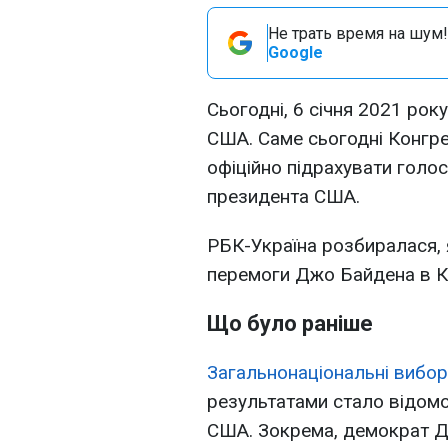
Не трать время на шум!
Google
Сьогодні, 6 січня 2021 рок
США. Саме сьогодні Конгре
офіційно підрахувати голос
президента США.
РБК-Україна розбиралася,
перемоги Джо Байдена в Ко
Що було раніше
Загальнонаціональні вибо
результатами стало відомо
США. Зокрема, демократ Д