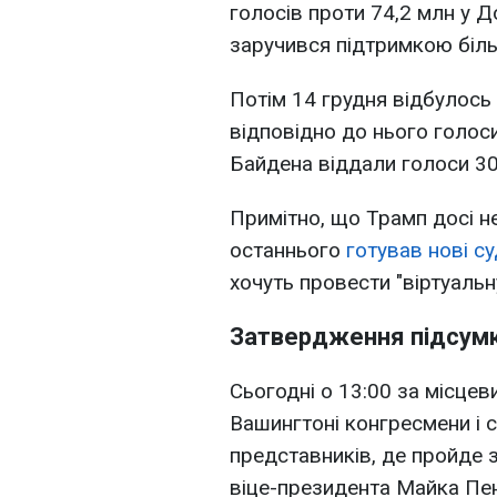
голосів проти 74,2 млн у 
заручився підтримкою біль
Потім 14 грудня відбулось
відповідно до нього голос
Байдена віддали голоси 30
Примітно, що Трамп досі н
останнього
готував нові с
хочуть провести "віртуальн
Затвердження підсумкі
Сьогодні о 13:00 за місцев
Вашингтоні конгресмени і 
представників, де пройде 
віце-президента Майка Пе