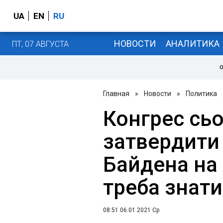
UA
EN
RU
НОВОСТИ
АНАЛИТИКА
ПТ, 07 АВГУСТА
О
Главная
»
Новости
»
Политика
Конгрес сьо
затвердити
Байдена на
треба знати
08:51 06.01.2021 Ср