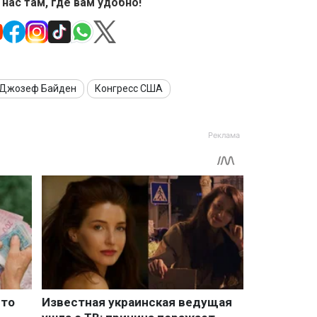
 нас там, где вам удобно!
Джозеф Байден
Конгресс США