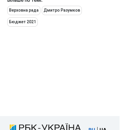
Більше по темі:
Верховна рада
Дмитро Разумков
Бюджет 2021
RU
|
UA