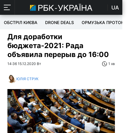
UA
ОБСТРІЛ КИЄВА
DRONE DEALS
ОРМУЗЬКА ПРОТОКА
Для доработки
бюджета-2021: Рада
объявила перерыв до 16:00
14:36 15.12.2020 Вт
1 хв
ЮЛІЯ СТРУК