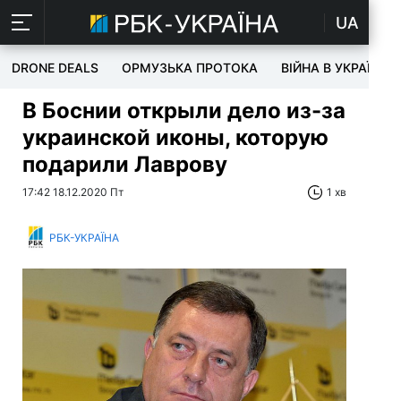
UA
DRONE DEALS
ОРМУЗЬКА ПРОТОКА
ВІЙНА В УКРАЇНІ
В Боснии открыли дело из-за
украинской иконы, которую
подарили Лаврову
17:42 18.12.2020 Пт
1 хв
РБК-УКРАЇНА