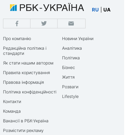
RU
|
UA
Про компанію
Новини України
Редакційна політика і
Аналітика
стандарти
Політика
Як стати нашим автором
Бізнес
Правила користування
Життя
Правова інформація
Розваги
Політика конфіденційності
Lifestyle
Контакти
Команда
Вакансії в РБК-Україна
Розмістити рекламу