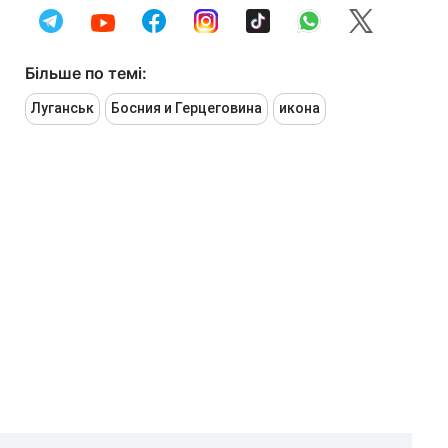
Більше по темі:
Луганськ
Босния и Герцеговина
икона