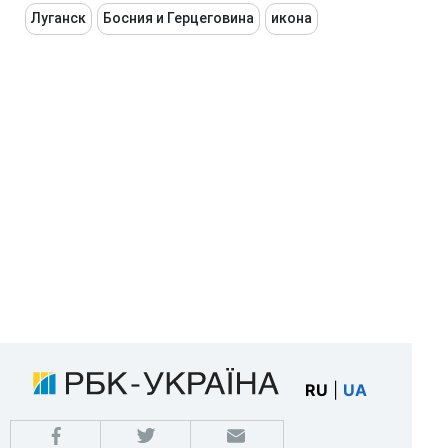
Луганск
Босния и Герцеговина
икона
RU
|
UA