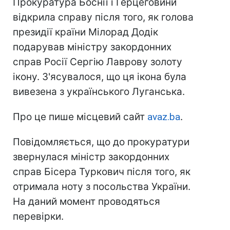
Прокуратура Боснії і Герцеговини
відкрила справу після того, як голова
президії країни Мілорад Додік
подарував міністру закордонних
справ Росії Сергію Лаврову золоту
ікону. З'ясувалося, що ця ікона була
вивезена з українського Луганська.
Про це пише місцевий сайт
avaz.ba
.
Повідомляється, що до прокуратури
звернулася міністр закордонних
справ Бісера Туркович після того, як
отримала ноту з посольства України.
На даний момент проводяться
перевірки.