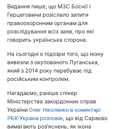
Видання пише, що МЗС Боснії і
Герцеговини розіслало запити
правоохоронним органам для
розслідування всіх заяв, про які
говорить українська сторона.
На сьогодні є підозри того, що ікону
вивезли з окупованого Луганська,
який з 2014 року перебуває під
російським контролем.
Нагадаємо, раніше спікер
Міністерства закордонних справ
України
Олег Ніколенко в коментарі
РБК-Україна розповів
, що від Сараєво
вимагають роз'яснень, як ікона