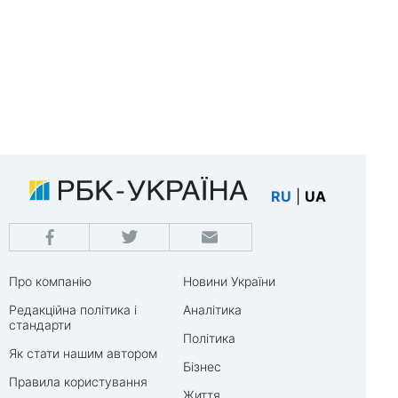
RU
|
UA
Про компанію
Новини України
Редакційна політика і
Аналітика
стандарти
Політика
Як стати нашим автором
Бізнес
Правила користування
Життя