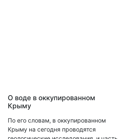
О воде в оккупированном
Крыму
По его словам, в оккупированном
Крыму на сегодня проводятся
геологические исследования, и часть