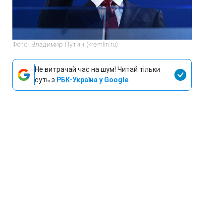
Фото: Владимир Путин (kremlin.ru)
Не витрачай час на шум! Читай тільки
суть з
РБК-Україна у Google