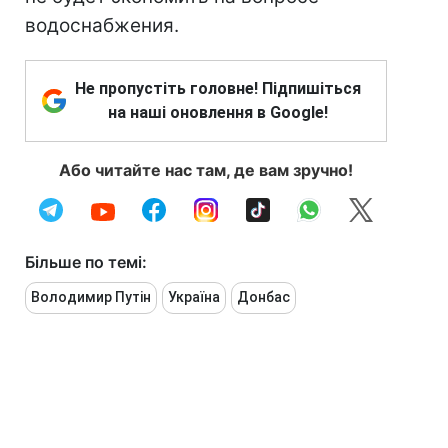
водоснабжения.
Не пропустіть головне! Підпишіться
на наші оновлення в Google!
Або читайте нас там, де вам зручно!
Більше по темі:
Володимир Путін
Україна
Донбас