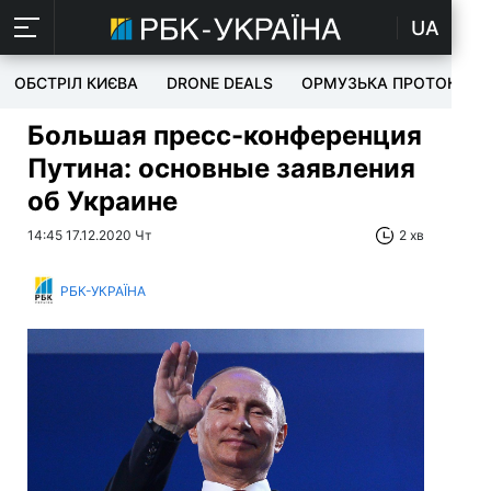
UA
ОБСТРІЛ КИЄВА
DRONE DEALS
ОРМУЗЬКА ПРОТОКА
Большая пресс-конференция
Путина: основные заявления
об Украине
14:45 17.12.2020 Чт
2 хв
РБК-УКРАЇНА