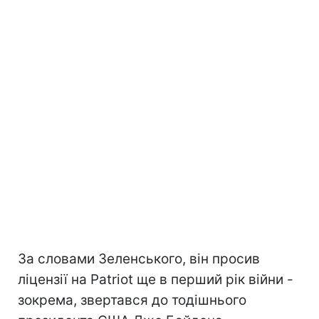
За словами Зеленського, він просив
ліцензії на Patriot ще в перший рік війни -
зокрема, звертався до тодішнього