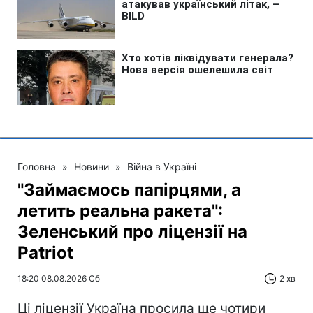
Головна
»
Новини
»
Війна в Україні
"Займаємось папірцями, а
летить реальна ракета":
Зеленський про ліцензії на
Patriot
18:20 08.08.2026 Сб
2 хв
Ці ліцензії Україна просила ще чотири