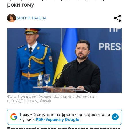
роки тому
ВАЛЕРІЯ АБАБІНА
Фото: Президент України Володимир Зеленський
(t.me/V_Zelenskiy_official)
Розумій ситуацію на фронті через факти, а не
чутки з
РБК-Україна у Google