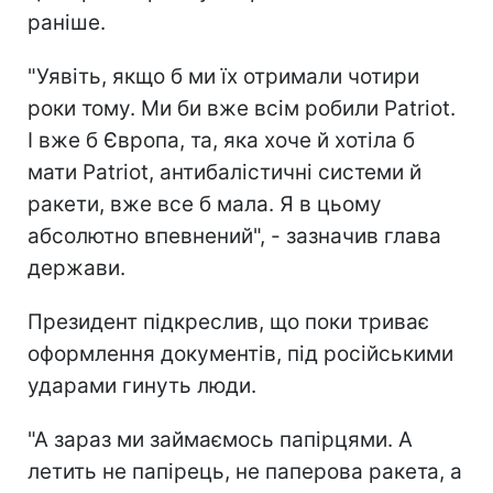
раніше.
"Уявіть, якщо б ми їх отримали чотири
роки тому. Ми би вже всім робили Patriot.
І вже б Європа, та, яка хоче й хотіла б
мати Patriot, антибалістичні системи й
ракети, вже все б мала. Я в цьому
абсолютно впевнений", - зазначив глава
держави.
Президент підкреслив, що поки триває
оформлення документів, під російськими
ударами гинуть люди.
"А зараз ми займаємось папірцями. А
летить не папірець, не паперова ракета, а