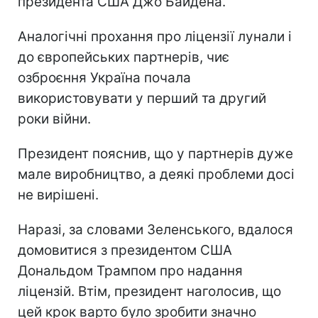
президента США Джо Байдена.
Аналогічні прохання про ліцензії лунали і
до європейських партнерів, чиє
озброєння Україна почала
використовувати у перший та другий
роки війни.
Президент пояснив, що у партнерів дуже
мале виробництво, а деякі проблеми досі
не вирішені.
Наразі, за словами Зеленського, вдалося
домовитися з президентом США
Дональдом Трампом про надання
ліцензій. Втім, президент наголосив, що
цей крок варто було зробити значно