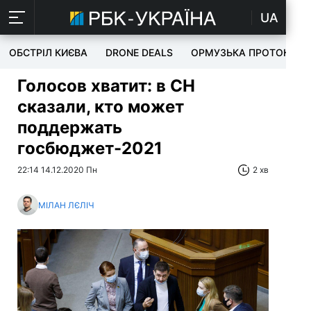
UA
ОБСТРІЛ КИЄВА
DRONE DEALS
ОРМУЗЬКА ПРОТОКА
​​​​​​​Голосов хватит: в СН
сказали, кто может
поддержать
госбюджет-2021
22:14 14.12.2020 Пн
2 хв
МІЛАН ЛЄЛІЧ