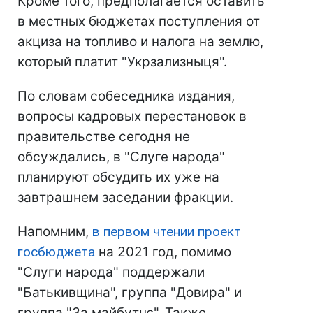
Кроме того, предполагается оставить
в местных бюджетах поступления от
акциза на топливо и налога на землю,
который платит "Укрзализныця".
По словам собеседника издания,
вопросы кадровых перестановок в
правительстве сегодня не
обсуждались, в "Слуге народа"
планируют обсудить их уже на
завтрашнем заседании фракции.
Напомним,
в первом чтении проект
госбюджета
на 2021 год, помимо
"Слуги народа" поддержали
"Батькивщина", группа "Довира" и
группа "За майбутнє". Также