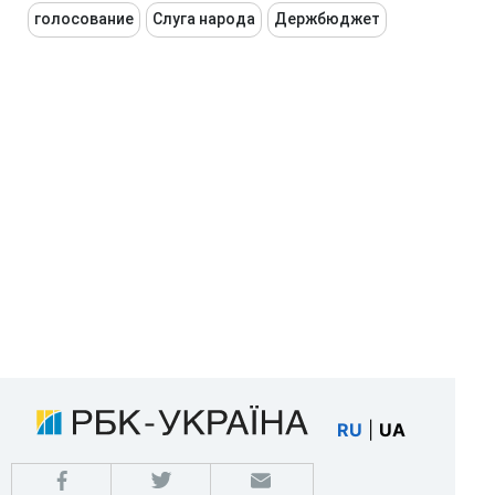
голосование
Слуга народа
Держбюджет
RU
|
UA