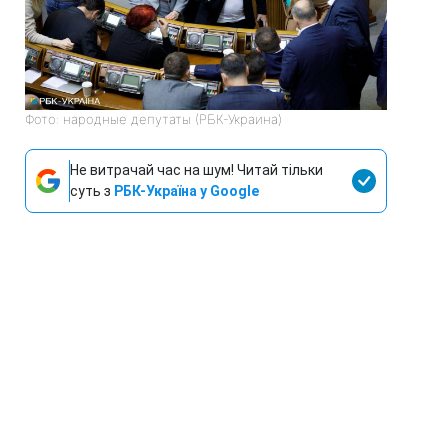
Фото: народные депутаты (РБК-Украина)
Не витрачай час на шум! Читай тільки
суть з
РБК-Україна у Google