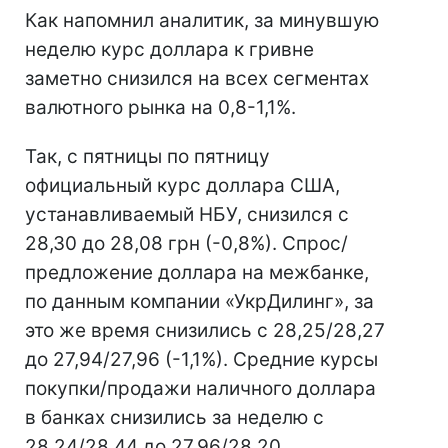
Как напомнил аналитик, за минувшую
неделю курс доллара к гривне
заметно снизился на всех сегментах
валютного рынка на 0,8-1,1%.
Так, с пятницы по пятницу
официальный курс доллара США,
устанавливаемый НБУ, снизился с
28,30 до 28,08 грн (-0,8%). Спрос/
предложение доллара на межбанке,
по данным компании «УкрДилинг», за
это же время снизились с 28,25/28,27
до 27,94/27,96 (-1,1%). Средние курсы
покупки/продажи наличного доллара
в банках снизились за неделю с
28,24/28,44 до 27,96/28,20