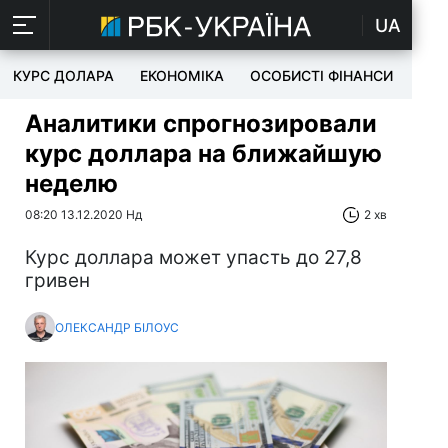
UA
КУРС ДОЛАРА
ЕКОНОМІКА
ОСОБИСТІ ФІНАНСИ
TEC
Аналитики спрогнозировали
курс доллара на ближайшую
неделю
08:20 13.12.2020 Нд
2 хв
Курс доллара может упасть до 27,8
гривен
ОЛЕКСАНДР БІЛОУС