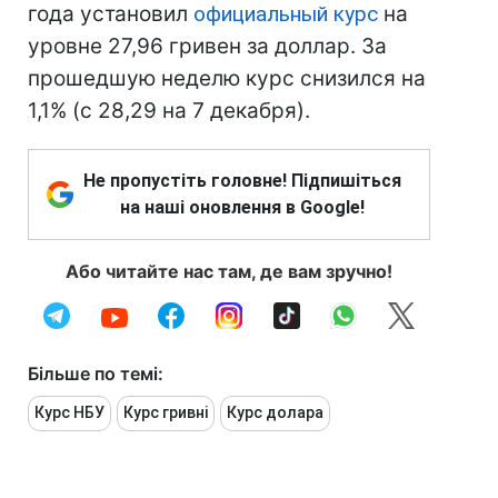
года установил
официальный курс
на
уровне 27,96 гривен за доллар. За
прошедшую неделю курс снизился на
1,1% (с 28,29 на 7 декабря).
Не пропустіть головне! Підпишіться
на наші оновлення в Google!
Або читайте нас там, де вам зручно!
Більше по темі:
Курс НБУ
Курс гривні
Курс долара