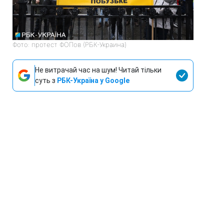
Фото: протест ФОПов (РБК-Украина)
Не витрачай час на шум! Читай тільки
суть з
РБК-Україна у Google