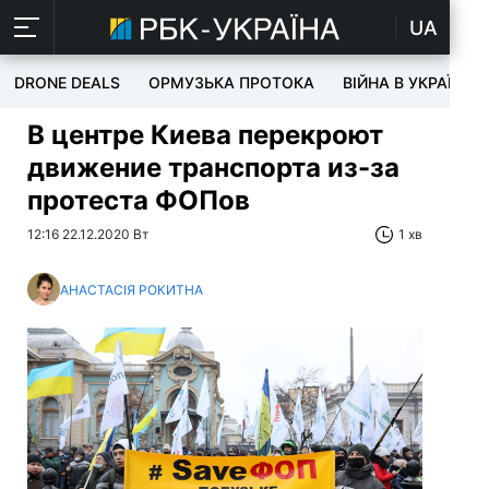
UA
DRONE DEALS
ОРМУЗЬКА ПРОТОКА
ВІЙНА В УКРАЇНІ
В центре Киева перекроют
движение транспорта из-за
протеста ФОПов
12:16 22.12.2020 Вт
1 хв
АНАСТАСІЯ РОКИТНА