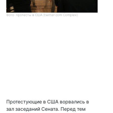
Фото: протесты в США (twitter com Complex)
Протестующие в США ворвались в
зал заседаний Сената. Перед тем