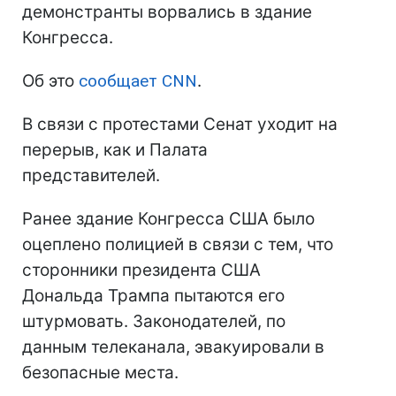
демонстранты ворвались в здание
Конгресса.
Об это
сообщает CNN
.
В связи с протестами Сенат уходит на
перерыв, как и Палата
представителей.
Ранее здание Конгресса США было
оцеплено полицией в связи с тем, что
сторонники президента США
Дональда Трампа пытаются его
штурмовать. Законодателей, по
данным телеканала, эвакуировали в
безопасные места.