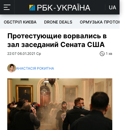
UA
ОБСТРІЛ КИЄВА
DRONE DEALS
ОРМУЗЬКА ПРОТОКА
Протестующие ворвались в
зал заседаний Сената США
22:07 06.01.2021 Ср
1 хв
АНАСТАСІЯ РОКИТНА