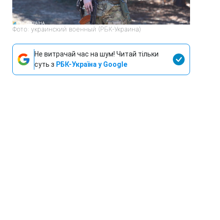
Фото: украинский военный (РБК-Украина)
Не витрачай час на шум! Читай тільки
суть з
РБК-Україна у Google