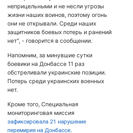
неприцельными и не несли угрозы
жизни наших воинов, поэтому огонь
они не открывали. Среди наших
защитников боевых потерь и ранений
нет", - говорится в сообщении.
Напомним, за минувшие сутки
боевики на Донбассе 11 раз
обстреливали украинские позиции.
Потерь среди украинских военных
нет.
Кроме того, Специальная
мониторинговая миссия
зафиксировала 21 нарушение
перемирия на Донбассе
.