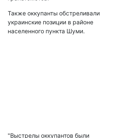
Также оккупанты обстреливали
украинские позиции в районе
населенного пункта Шуми.
"Выстрелы оккупантов были