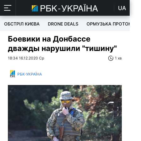
UA
ОБСТРІЛ КИЄВА
DRONE DEALS
ОРМУЗЬКА ПРОТОКА
Боевики на Донбассе
дважды нарушили "тишину"
18:34 16.12.2020 Ср
1 хв
РБК-УКРАЇНА