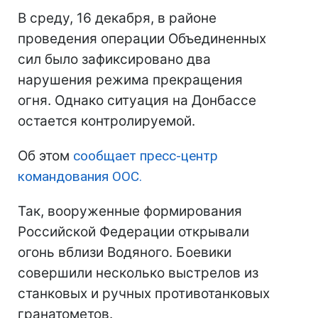
В среду, 16 декабря, в районе
проведения операции Объединенных
сил было зафиксировано два
нарушения режима прекращения
огня. Однако ситуация на Донбассе
остается контролируемой.
Об этом
сообщает пресс-центр
командования ООС.
Так, вооруженные формирования
Российской Федерации открывали
огонь вблизи Водяного. Боевики
совершили несколько выстрелов из
станковых и ручных противотанковых
гранатометов.