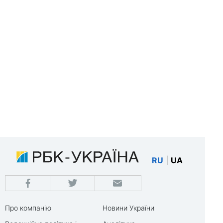
RU
|
UA
Про компанію
Новини України