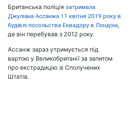
Британська поліція
затримала
Джуліана Ассанжа 11 квітня 2019 року в
будівлі посольства Еквадору в Лондоні
,
де він перебував з 2012 року.
Ассанж зараз утримується під
вартою у Великобританії за запитом
про екстрадицію зі Сполучених
Штатів.