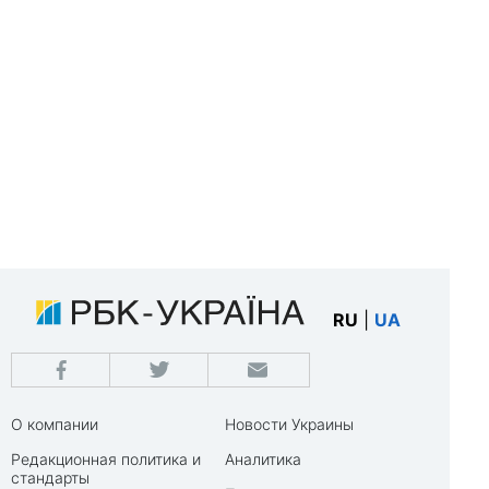
RU
|
UA
О компании
Новости Украины
Редакционная политика и
Аналитика
стандарты