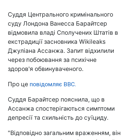
Суддя Центрального кримінального
суду Лондона Ванесса Барайтсер
відмовила владі Сполучених Штатів в
екстрадиції засновника Wikileaks
Джуліана Ассанжа. Запит відхилили
через побоювання за психічне
здоров'я обвинуваченого.
Про це
повідомляє BBC.
Суддя Барайтсер пояснила, що в
Ассанжа спостерігаються симптоми
депресії та схильність до суїциду.
"Відповідно загальним враженням, він