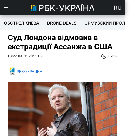
RU
ОБСТРЕЛ КИЕВА
DRONE DEALS
ОРМУЗСКИЙ ПРОЛИВ
Суд Лондона відмовив в
екстрадиції Ассанжа в США
13:27 04.01.2021 Пн
1 мин
РБК-УКРАИНА