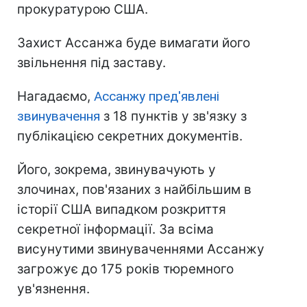
прокуратурою США.
Захист Ассанжа буде вимагати його
звільнення під заставу.
Нагадаємо,
Ассанжу пред'явлені
звинувачення
з 18 пунктів у зв'язку з
публікацією секретних документів.
Його, зокрема, звинувачують у
злочинах, пов'язаних з найбільшим в
історії США випадком розкриття
секретної інформації. За всіма
висунутими звинуваченнями Ассанжу
загрожує до 175 років тюремного
ув'язнення.