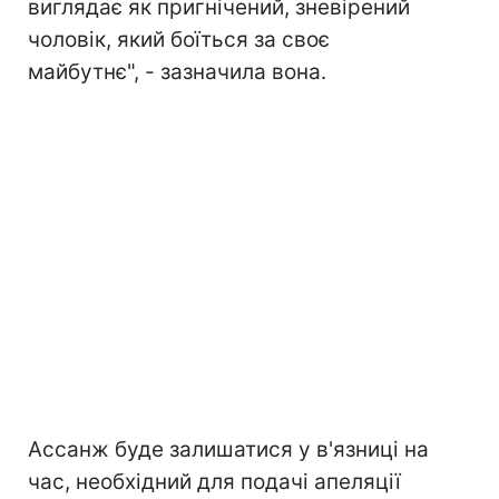
виглядає як пригнічений, зневірений
чоловік, який боїться за своє
майбутнє", - зазначила вона.
Ассанж буде залишатися у в'язниці на
час, необхідний для подачі апеляції