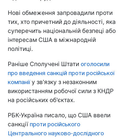
Нові обмеження запровадили проти
тих, хто причетний до діяльності, яка
суперечить національній безпеці або
інтересам США в міжнародній
політиці.
Раніше Сполучені Штати
оголосили
про введення санкцій проти російської
компанії
у зв'язку з незаконним
використанням робочої сили з КНДР
на російських об'єктах.
РБК-Україна писало, що США ввели
санкції
проти російського
Центрального науково-дослідного