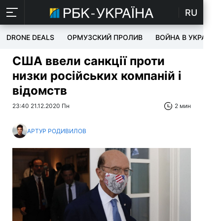
RU
DRONE DEALS
ОРМУЗСКИЙ ПРОЛИВ
ВОЙНА В УКРАИНЕ
США ввели санкції проти
низки російських компаній і
відомств
23:40 21.12.2020 Пн
2 мин
АРТУР РОДИВИЛОВ