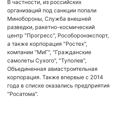
В частности, из российских
организаций под санкции попали
Минобороны, Служба внешней
разведки, ракетно-космический
центр "Прогресс", Рособоронэкспорт,
а также корпорация "Ростех",
компании "МиГ", "Гражданские
самолеты Сухого", "Туполев",
Объединенная авиастроительная
корпорация. Также впервые с 2014
года в списке оказались предприятия
"Росатома".