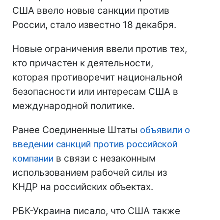
США ввело новые санкции против
России, стало известно 18 декабря.
Новые ограничения ввели против тех,
кто причастен к деятельности,
которая противоречит национальной
безопасности или интересам США в
международной политике.
Ранее Соединенные Штаты
объявили о
введении санкций против российской
компании
в связи с незаконным
использованием рабочей силы из
КНДР на российских объектах.
РБК-Украина писало, что США также