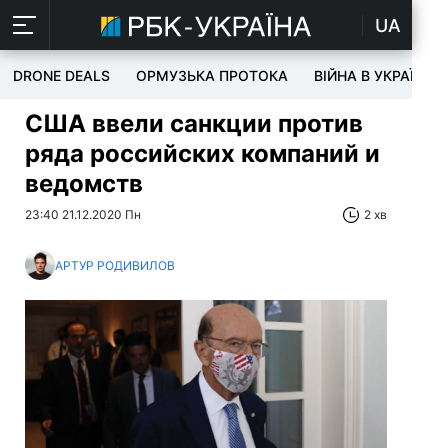
UA
DRONE DEALS
ОРМУЗЬКА ПРОТОКА
ВІЙНА В УКРАЇНІ
США ввели санкции против
ряда российских компаний и
ведомств
23:40 21.12.2020 Пн
2 хв
АРТУР РОДИВИЛОВ