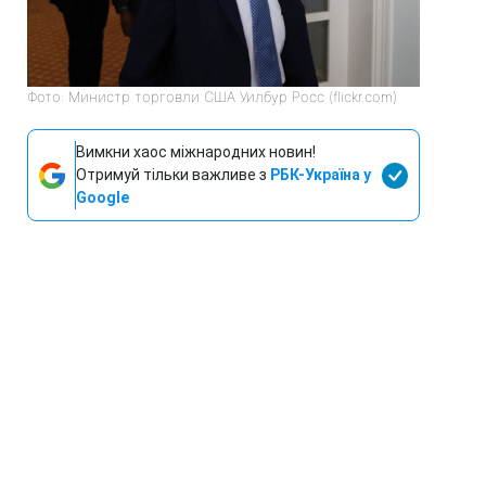
Фото: Министр торговли США Уилбур Росс (flickr.com)
Вимкни хаос міжнародних новин!
Отримуй тільки важливе з
РБК-Україна у
Google