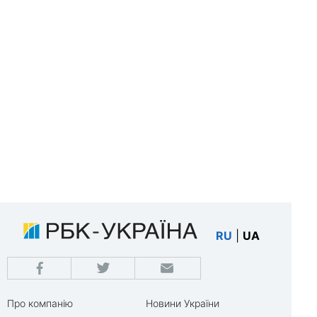
RU
|
UA
Про компанію
Новини України