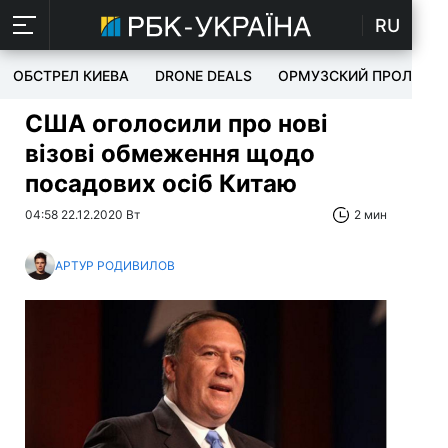
RU
ОБСТРЕЛ КИЕВА
DRONE DEALS
ОРМУЗСКИЙ ПРОЛИВ
США оголосили про нові
візові обмеження щодо
посадових осіб Китаю
04:58 22.12.2020 Вт
2 мин
АРТУР РОДИВИЛОВ