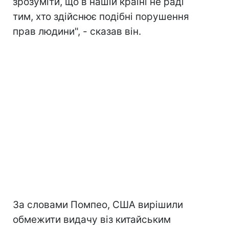
зрозуміти, що в нашій країні не раді
тим, хто здійснює подібні порушення
прав людини", - сказав він.
За словами Помпео, США вирішили
обмежити видачу віз китайським