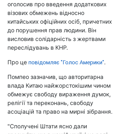
оголосив про введення додаткових
візових обмежень відносно
китайських офіційних осіб, причетних
до порушення прав людини. Він
висловив солідарність з жертвами
переслідувань в КНР.
Про це
повідомляє "Голос Америки"
.
Помпео зазначив, що авторитарна
влада Китаю найжорстокішим чином
обмежує свободу вираження думок,
релігії та переконань, свободу
асоціацій та право на мирні зібрання.
"Сполучені Штати ясно дали