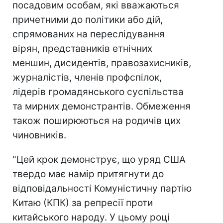
посадовим особам, які вважаються
причетними до політики або дій,
спрямованих на переслідування
вірян, представників етнічних
меншин, дисидентів, правозахисників,
журналістів, членів профспілок,
лідерів громадянського суспільства
та мирних демонстрантів. Обмеження
також поширюються на родичів цих
чиновників.
"Цей крок демонструє, що уряд США
твердо має намір притягнути до
відповідальності Комуністичну партію
Китаю (КПК) за репресії проти
китайського народу. У цьому році