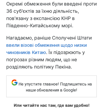
Окремі обмеження були введені проти
36 суб'єктів за їхню діяльність,
пов'язану з експансією КНР в
Південно-Китайському морі.
Нагадаємо, раніше Сполучені Штати
ввели візові обмеження щодо низки
чиновників Китаю
. Їх підозрюють у
погрозах різним людям, що не
розділяють політику Пекіна.
Не упустите главное! Подпишитесь на
наши обновления в Google!
Или читайте нас там, где вам удобно!