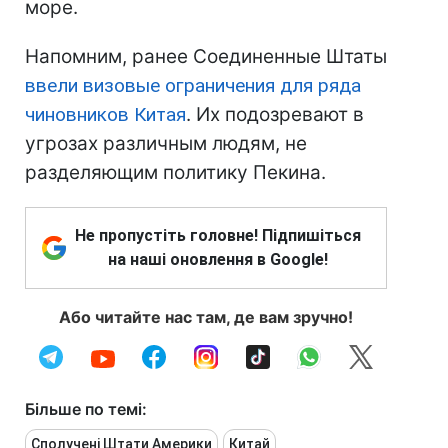
море.
Напомним, ранее Соединенные Штаты
ввели визовые ограничения для ряда
чиновников Китая
. Их подозревают в
угрозах различным людям, не
разделяющим политику Пекина.
Не пропустіть головне! Підпишіться
на наші оновлення в Google!
Або читайте нас там, де вам зручно!
Більше по темі:
Сполучені Штати Америки
Китай