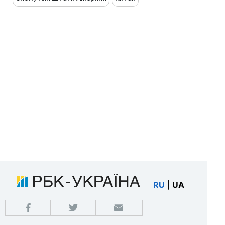
RU
|
UA