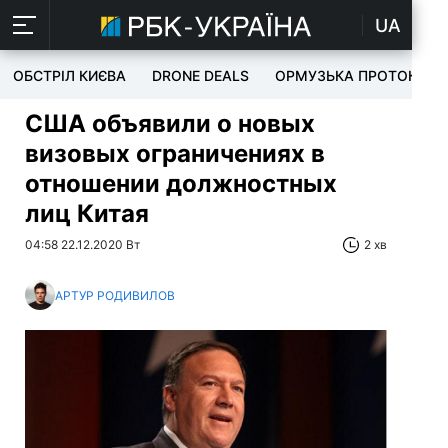
UA
ОБСТРІЛ КИЄВА
DRONE DEALS
ОРМУЗЬКА ПРОТОКА
США объявили о новых
визовых ограничениях в
отношении должностных
лиц Китая
04:58 22.12.2020 Вт
2 хв
АРТУР РОДИВИЛОВ