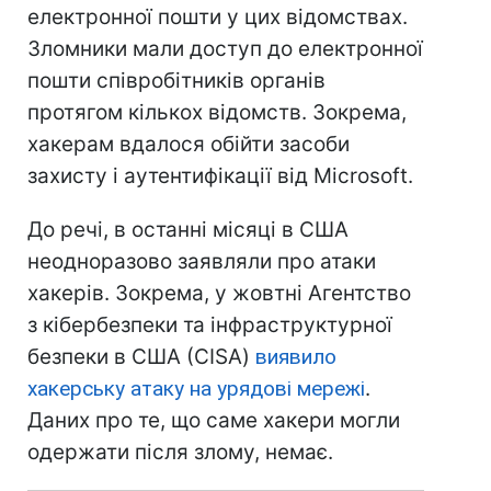
електронної пошти у цих відомствах.
Зломники мали доступ до електронної
пошти співробітників органів
протягом кількох відомств. Зокрема,
хакерам вдалося обійти засоби
захисту і аутентифікації від Microsoft.
До речі, в останні місяці в США
неодноразово заявляли про атаки
хакерів. Зокрема, у жовтні Агентство
з кібербезпеки та інфраструктурної
безпеки в США (CISA)
виявило
хакерську атаку на урядові мережі
.
Даних про те, що саме хакери могли
одержати після злому, немає.