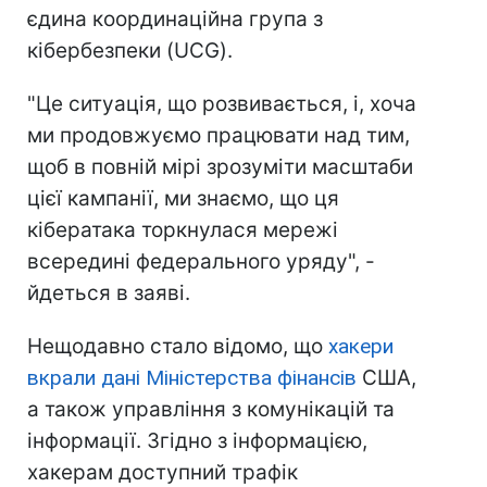
єдина координаційна група з
кібербезпеки (UCG).
"Це ситуація, що розвивається, і, хоча
ми продовжуємо працювати над тим,
щоб в повній мірі зрозуміти масштаби
цієї кампанії, ми знаємо, що ця
кібератака торкнулася мережі
всередині федерального уряду", -
йдеться в заяві.
Нещодавно стало відомо, що
хакери
вкрали дані Міністерства фінансів
США,
а також управління з комунікацій та
інформації. Згідно з інформацією,
хакерам доступний трафік