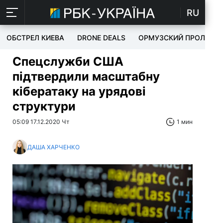
RU
ОБСТРЕЛ КИЕВА
DRONE DEALS
ОРМУЗСКИЙ ПРОЛИВ
Спецслужби США
підтвердили масштабну
кібератаку на урядові
структури
05:09 17.12.2020 Чт
1 мин
ДАША ХАРЧЕНКО