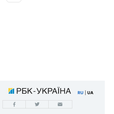
RU
|
UA