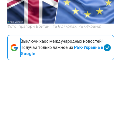
Фото: прапори Британії та ЄС (Колаж РБК-Україна)
Выключи хаос международных новостей!
Получай только важное из
РБК-Украина в
Google