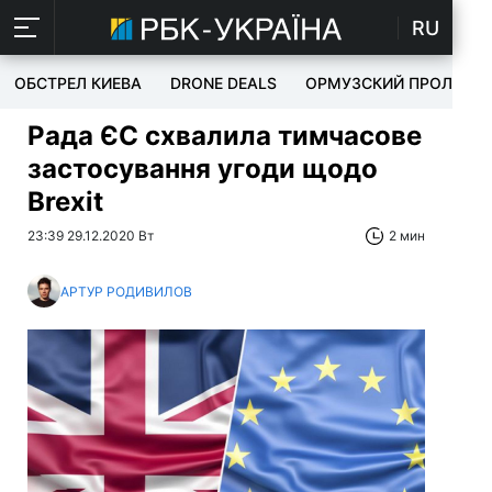
RU
ОБСТРЕЛ КИЕВА
DRONE DEALS
ОРМУЗСКИЙ ПРОЛИВ
Рада ЄС схвалила тимчасове
застосування угоди щодо
Brexit
23:39 29.12.2020 Вт
2 мин
АРТУР РОДИВИЛОВ