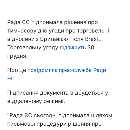
Рада ЄС підтримала рішення про
тимчасову дію угоди про торговельні
відносини з Британією після Brexit.
Торговельну угоду
підпишуть
30
грудня.
Про це
повідомляє прес-служба Ради
ЄС
.
Підписання документа відбудеться у
віддаленому режимі.
"Рада ЄС сьогодні підтримала шляхом
письмової процедури рішення про