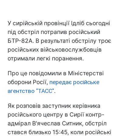
У сирійській провінції Ідліб сьогодні
під обстріл потрапив російський
БТР-82А. В результаті обстрілу троє
російських військовослужбовців
отримали легкі поранення.
Про це повідомили в Міністерстві
оборони Росії,
передає російське
агентство "ТАСС"
.
Як розповів заступник керівника
російського центру в Сирії контр-
адмірал В'ячеслав Ситник, обстріл
стався близько 15:45, коли російські