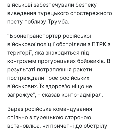
військові забезпечували безпеку
виведення турецького спостережного
посту поблизу Трумба.
"Бронетранспортер російської
військової поліції обстріляли з ПТРК з
території, яка знаходиться під
контролем протурецьких бойовиків. В
результаті потрапляння ракети
постраждали троє російських
військових. Їх здоров'ю ніщо не
загрожує", - сказав контр-адмірал.
Зараз російське командування
спільно з турецькою стороною
встановлює, чи причетні до обстрілу