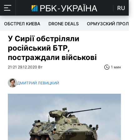
RU
ОБСТРЕЛ КИЕВА
DRONE DEALS
ОРМУЗСКИЙ ПРОЛИВ
У Сирії обстріляли
російський БТР,
постраждали військові
21:21 29.12.2020 Вт
1 мин
ДМИТРИЙ ЛЕВИЦКИЙ